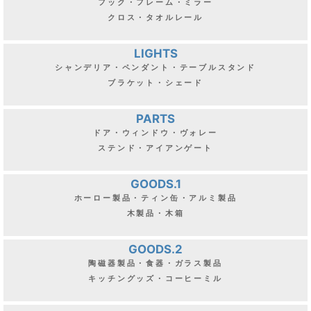
フック・フレーム・ミラー
クロス・タオルレール
LIGHTS
シャンデリア・ペンダント・テーブルスタンド
ブラケット・シェード
PARTS
ドア・ウィンドウ・ヴォレー
ステンド・アイアンゲート
GOODS.1
ホーロー製品・ティン缶・アルミ製品
木製品・木箱
GOODS.2
陶磁器製品・食器・ガラス製品
キッチングッズ・コーヒーミル