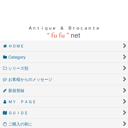
ＨＯＭＥ
Category
シリーズ別
お客様からのメッセージ
新規登録
ＭＹ ＰＡＧＥ
ＧＵＩＤＥ
ご購入の前に