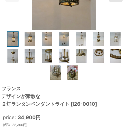
フランス
デザインが素敵な
２灯ランタンペンダントライト
[
I26-0010
]
price
:
34,900
円
(
税込
:
38,390
円
)