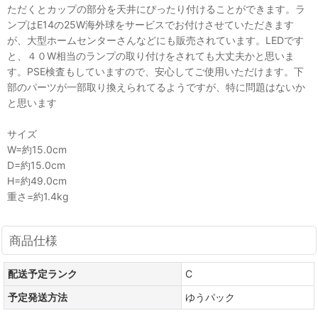
ただくとカップの部分を天井にぴったり付けることができます。ラ
ンプはE14の25W海外球をサービスでお付けさせていただきます
が、大型ホームセンターさんなどにも販売されています。LEDです
と、４０W相当のランプの取り付けをされても大丈夫かと思いま
す。PSE検査もしていますので、安心してご使用いただけます。下
部のパーツが一部取り換えられてるようですが、特に問題はないか
と思います
サイズ
W=約15.0cm
D=約15.0cm
H=約49.0cm
重さ=約1.4kg
商品仕様
配送予定ランク
C
予定発送方法
ゆうパック