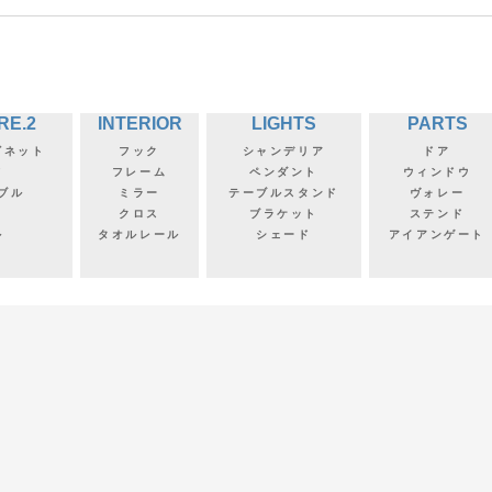
RE.2
INTERIOR
LIGHTS
PARTS
ビネット
フック
シャンデリア
ドア
フ
フレーム
ペンダント
ウィンドウ
ブル
ミラー
テーブルスタンド
ヴォレー
クロス
ブラケット
ステンド
ル
タオルレール
シェード
アイアンゲート