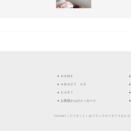
ＨＯＭＥ
ＡＢＯＵＴ ＵＳ
ＣＡＲＴ
お客様からのメッセージ
fufunet（フフネット）はフランスやイギリスな