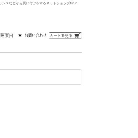
ランスなどから買い付けをするネットショップfufun