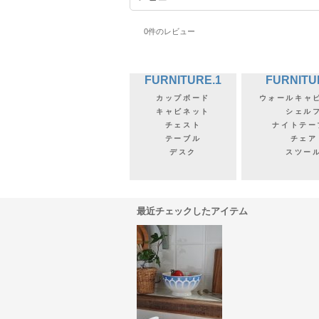
0
件のレビュー
FURNITURE.1
FURNITU
カップボード
ウォールキャ
キャビネット
シェル
チェスト
ナイトテー
テーブル
チェア
デスク
スツー
最近チェックしたアイテム