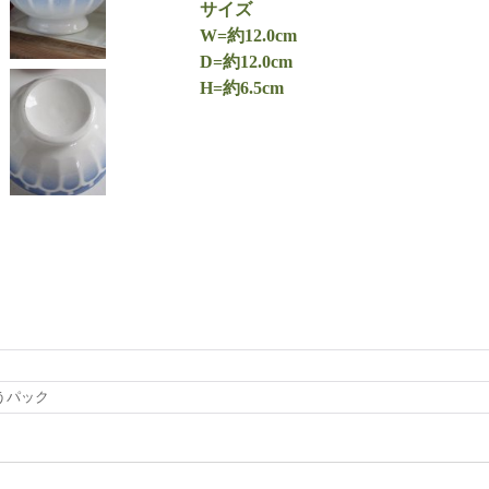
サイズ
W=約12.0cm
D=約12.0cm
H=約6.5cm
うパック