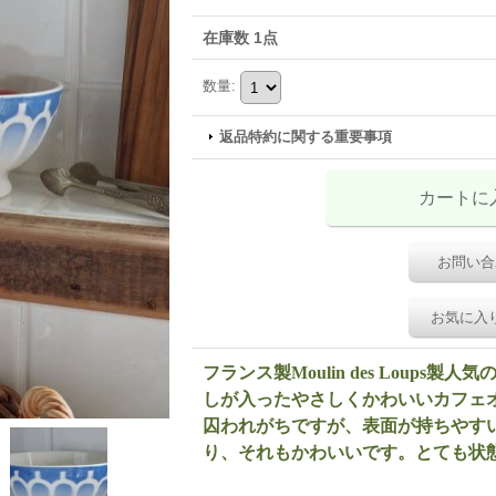
在庫数 1点
数量
:
返品特約に関する重要事項
お問い合
お気に入
フランス製Moulin des Loups
しが入ったやさしくかわいいカフェ
囚われがちですが、表面が持ちやす
り、それもかわいいです。とても状