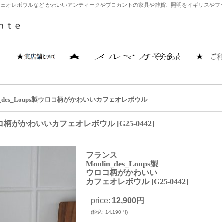
わいいカフェオレボウルなど かわいいアンティークやブロカントの家具や雑貨、照明をイギリスやフ
n_des_Loups製ウロコ柄がかわいいカフェオレボウル
s製ウロコ柄がかわいいカフェオレボウル
[
G25-0442
]
フランス
Moulin_des_Loups製
ウロコ柄がかわいい
カフェオレボウル
[
G25-0442
]
price
:
12,900円
(
税込
:
14,190円
)