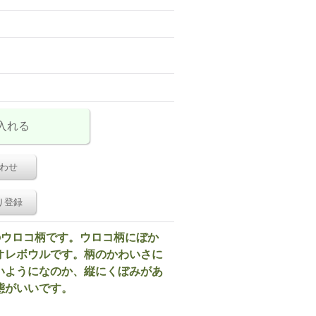
わせ
り登録
製人気のウロコ柄です。ウロコ柄にぼか
オレボウルです。柄のかわいさに
いようになのか、縦にくぼみがあ
態がいいです。