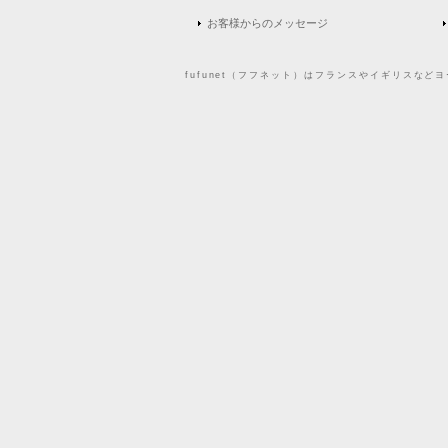
お客様からのメッセージ
fufunet（フフネット）はフランスやイギリスな