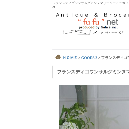
フランスディゴワンサルグミンヌマリールーミニカフェ
et
ＨＯＭＥ
>
GOODS.2
>
フランスディゴ
フランスディゴワンサルグミンヌ