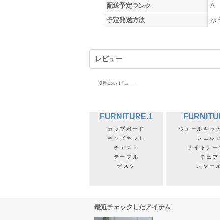
配送予定ランク
A
予定発送方法
ゆ
レビュー
0
件のレビュー
FURNITURE.1
FURNITU
カップボード
ウォールキャ
キャビネット
シェル
チェスト
ナイトテー
テーブル
チェア
デスク
スツー
最近チェックしたアイテム