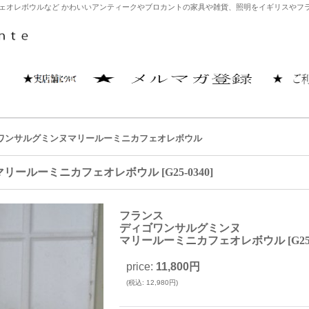
オレボウルなど かわいいアンティークやブロカントの家具や雑貨、照明をイギリスやフラン
ワンサルグミンヌマリールーミニカフェオレボウル
マリールーミニカフェオレボウル
[
G25-0340
]
フランス
ディゴワンサルグミンヌ
マリールーミニカフェオレボウル
[
G25
price
:
11,800円
(
税込
:
12,980円
)