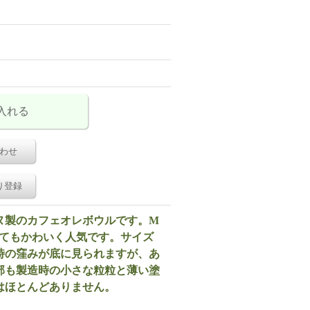
わせ
り登録
ヌ製のカフェオレボウルです。M
がとてもかわいく人気です。サイズ
時の窪みが底に見られますが、あ
部も製造時の小さな粒粒と薄い塗
はほとんどありません。