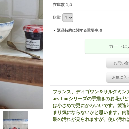
在庫数 1点
数量
:
返品特約に関する重要事項
お問い合
お気に入
フランス、ディゴワン＆サルグミン
ary Louシリーズの手描きのお花
は小さめで更にかわいいです。製造
まり気にならないかと思います。内
装の汚れが見られますが、使い汚れ