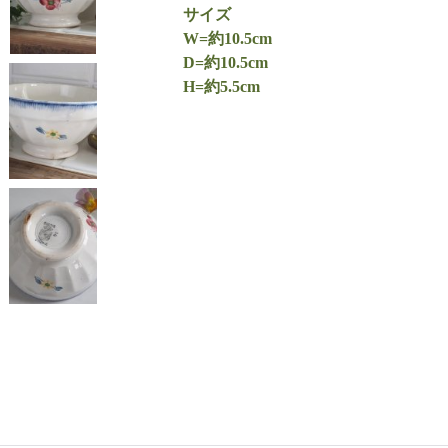
サイズ
W=約10.5cm
D=約10.5cm
H=約5.5cm