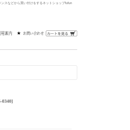
スなどから買い付けをするネットショップfufun
-0340
]