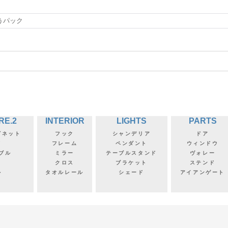
うパック
RE.2
INTERIOR
LIGHTS
PARTS
ビネット
フック
シャンデリア
ドア
フ
フレーム
ペンダント
ウィンドウ
ブル
ミラー
テーブルスタンド
ヴォレー
クロス
ブラケット
ステンド
ル
タオルレール
シェード
アイアンゲート