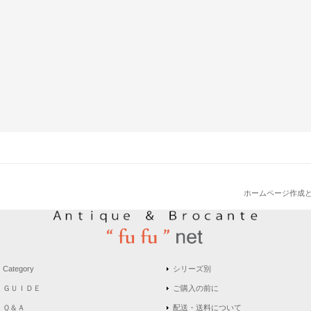
ホームページ作成
Category
シリーズ別
ＧＵＩＤＥ
ご購入の前に
Ｑ＆Ａ
配送・送料について