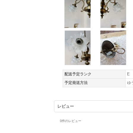
配送予定ランク
E
予定発送方法
ゆ
レビュー
0
件のレビュー