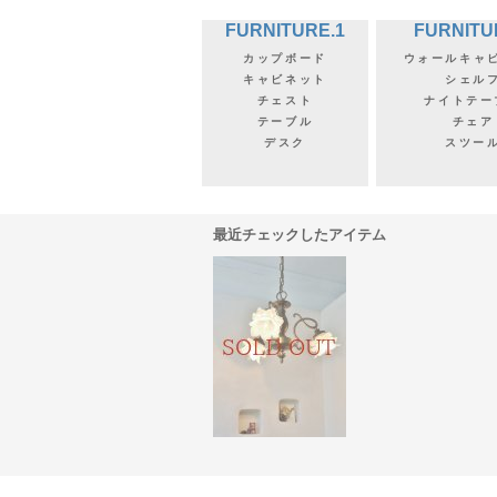
FURNITURE.1
FURNITU
カップボード
ウォールキャ
キャビネット
シェル
チェスト
ナイトテー
テーブル
チェア
デスク
スツー
最近チェックしたアイテム