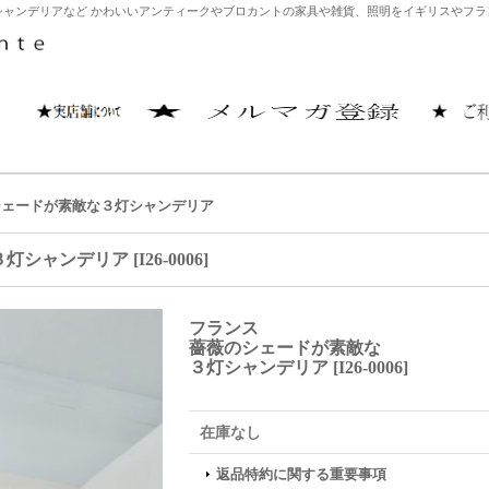
ャンデリアなど かわいいアンティークやブロカントの家具や雑貨、照明をイギリスやフランス
シェードが素敵な３灯シャンデリア
３灯シャンデリア
[
I26-0006
]
フランス
薔薇のシェードが素敵な
３灯シャンデリア
[
I26-0006
]
在庫なし
返品特約に関する重要事項