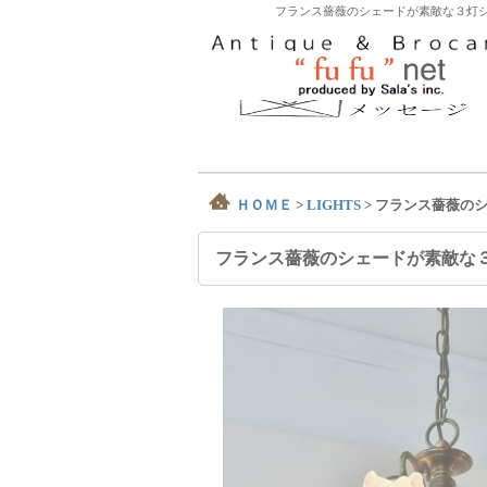
フランス薔薇のシェードが素敵な３灯シ
ＨＯＭＥ
>
LIGHTS
>
フランス薔薇の
フランス薔薇のシェードが素敵な