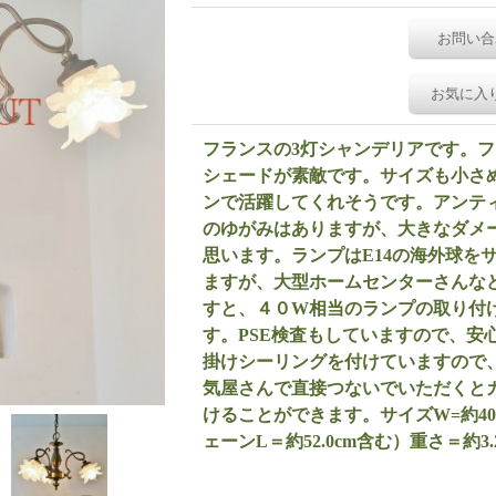
お問い合
お気に入
フランスの3灯シャンデリアです。
シェードが素敵です。サイズも小さ
ンで活躍してくれそうです。アンテ
のゆがみはありますが、大きなダメ
思います。ランプはE14の海外球を
ますが、大型ホームセンターさんなど
すと、４０W相当のランプの取り付
す。PSE検査もしていますので、安
掛けシーリングを付けていますので
気屋さんで直接つないでいただくと
けることができます。サイズW=約40.0cm
ェーンL＝約52.0cm含む）重さ＝約3