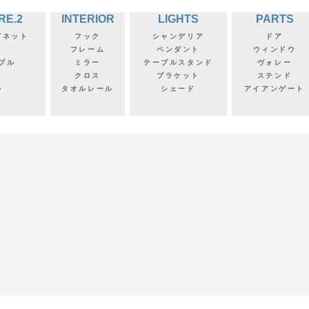
RE.2
INTERIOR
LIGHTS
PARTS
ビネット
フック
シャンデリア
ドア
フ
フレーム
ペンダント
ウィンドウ
ブル
ミラー
テーブルスタンド
ヴォレー
クロス
ブラケット
ステンド
ル
タオルレール
シェード
アイアンゲート