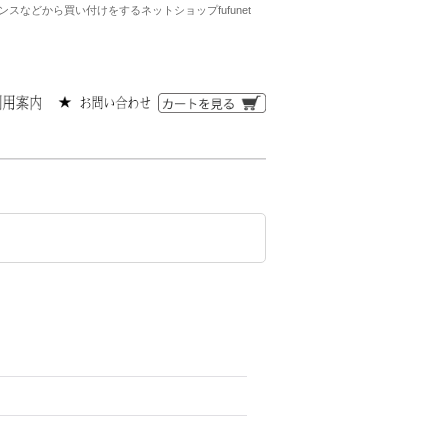
などから買い付けをするネットショップfufunet