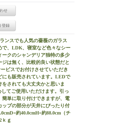
わせ
り登録
フランスでも人気の薔薇のガラス
めで、LDK、寝室など色々なシー
ィークのシャンデリア独特の多少
ージは無く、比較的良い状態だと
サービスでお付けさせていただき
にも販売されています。LEDで
けをされても大丈夫かと思いま
心してご使用いただけます。引っ
、簡単に取り付けできますが、電
カップの部分が天井にぴったり付
D=約40.0cmH=約88.0cm（チ
.2ｋｇ