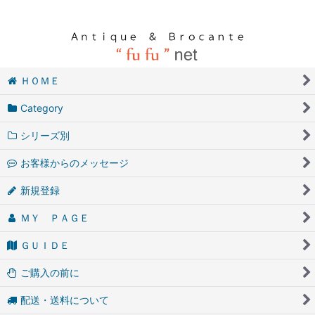
ＨＯＭＥ
Category
シリーズ別
お客様からのメッセージ
新規登録
ＭＹ ＰＡＧＥ
ＧＵＩＤＥ
ご購入の前に
配送・送料について