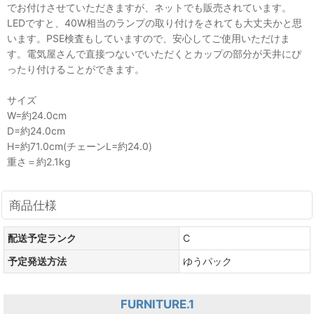
でお付けさせていただきますが、ネットでも販売されています。
LEDですと、40W相当のランプの取り付けをされても大丈夫かと思
います。PSE検査もしていますので、安心してご使用いただけま
す。電気屋さんで直接つないでいただくとカップの部分が天井にぴ
ったり付けることができます。
サイズ
W=約24.0cm
D=約24.0cm
H=約71.0cm(チェーンL=約24.0)
重さ＝約2.1kg
商品仕様
配送予定ランク
C
予定発送方法
ゆうパック
FURNITURE.1