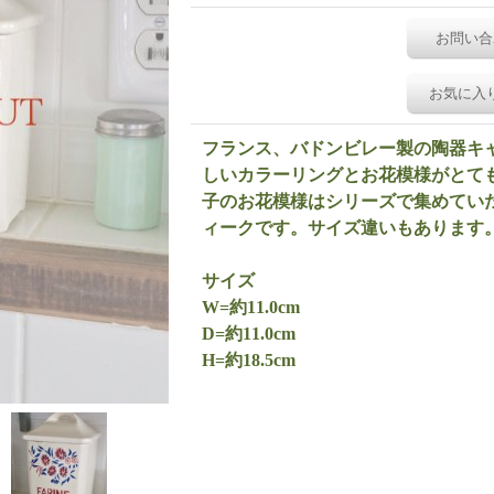
お問い合
お気に入
フランス、バドンビレー製の陶器キ
しいカラーリングとお花模様がとてもかわ
子のお花模様はシリーズで集めてい
ィークです。サイズ違いもあります
サイズ
W=約11.0cm
D=約11.0cm
H=約18.5cm