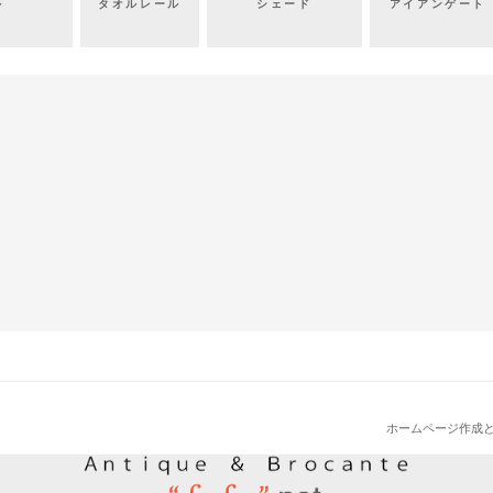
ル
タオルレール
シェード
アイアンゲート
ホームページ作成