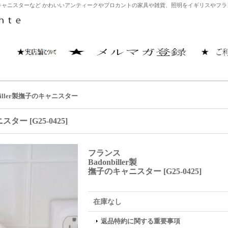
製撫子のキャニスターなど かわいいアンティークやブロカントの家具や雑貨、照明をイギリスやフラ
biller製撫子のキャニスター
ャニスター
[
G25-0425
]
フランス
Badonbiller製
撫子のキャニスター
[
G25-0425
]
在庫なし
返品特約に関する重要事項