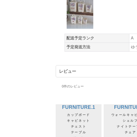
配送予定ランク
A
予定発送方法
ゆ
レビュー
0
件のレビュー
FURNITURE.1
FURNITU
カップボード
ウォールキャ
キャビネット
シェル
チェスト
ナイトテー
テーブル
チェア