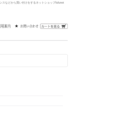
ンスなどから買い付けをするネットショップfufunet