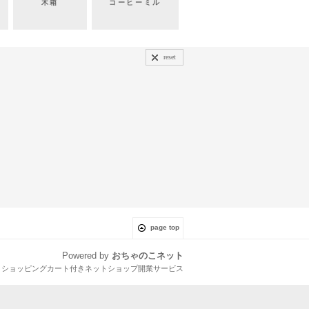
木箱
コーヒーミル
reset
page top
Powered by
おちゃのこネット
とショッピングカート付きネットショップ開業サービス