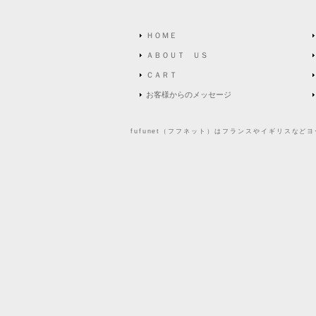
ＨＯＭＥ
ＡＢＯＵＴ ＵＳ
ＣＡＲＴ
お客様からのメッセージ
fufunet（フフネット）はフランスやイギリスな