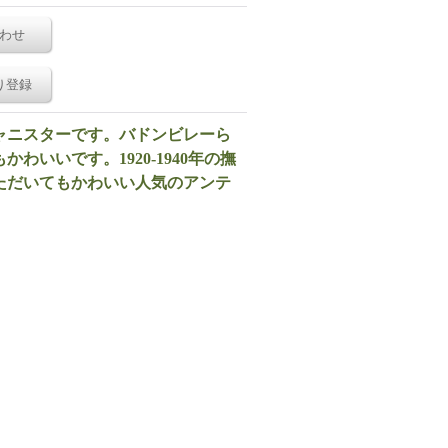
わせ
り登録
ャニスターです。バドンビレーら
いいです。1920-1940年の撫
ただいてもかわいい人気のアンテ
。