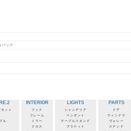
うパック
RE.2
INTERIOR
LIGHTS
PARTS
ビネット
フック
シャンデリア
ドア
フ
フレーム
ペンダント
ウィンドウ
ブル
ミラー
テーブルスタンド
ヴォレー
クロス
ブラケット
ステンド