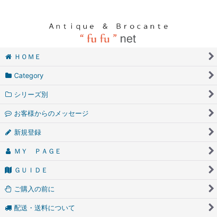
ＨＯＭＥ
Category
シリーズ別
お客様からのメッセージ
新規登録
ＭＹ ＰＡＧＥ
ＧＵＩＤＥ
ご購入の前に
配送・送料について