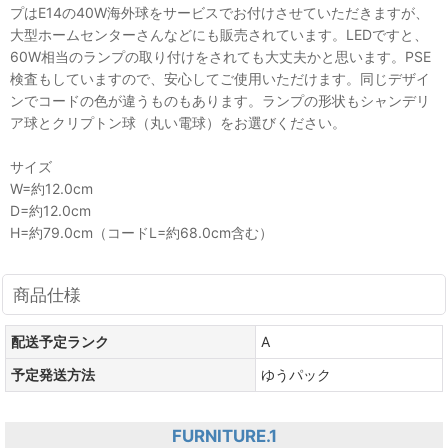
プはE14の40W海外球をサービスでお付けさせていただきますが、
大型ホームセンターさんなどにも販売されています。LEDですと、
60W相当のランプの取り付けをされても大丈夫かと思います。PSE
検査もしていますので、安心してご使用いただけます。同じデザイ
ンでコードの色が違うものもあります。ランプの形状もシャンデリ
ア球とクリプトン球（丸い電球）をお選びください。
サイズ
W=約12.0cm
D=約12.0cm
H=約79.0cm（コードL=約68.0cm含む）
商品仕様
配送予定ランク
A
予定発送方法
ゆうパック
FURNITURE.1