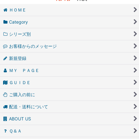
ＨＯＭＥ
Category
シリーズ別
お客様からのメッセージ
新規登録
ＭＹ ＰＡＧＥ
ＧＵＩＤＥ
ご購入の前に
配送・送料について
ABOUT US
Ｑ＆Ａ