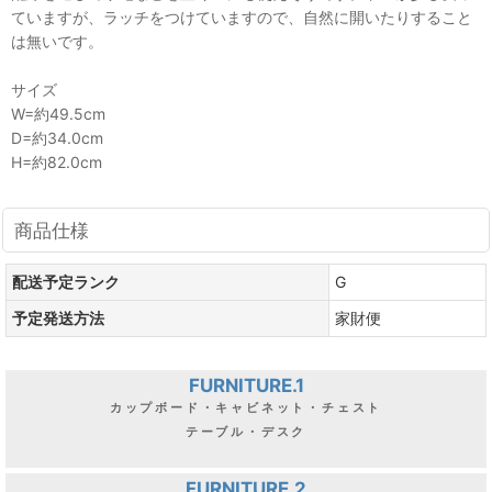
ていますが、ラッチをつけていますので、自然に開いたりすること
は無いです。
サイズ
W=約49.5cm
D=約34.0cm
H=約82.0cm
商品仕様
配送予定ランク
G
予定発送方法
家財便
FURNITURE.1
カップボード・キャビネット・チェスト
テーブル・デスク
FURNITURE.2