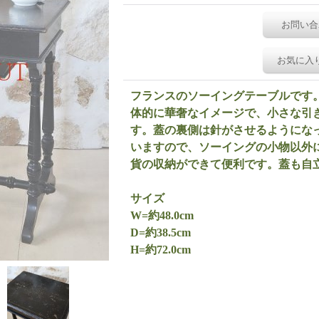
お問い合
お気に入
フランスのソーイングテーブルです
体的に華奢なイメージで、小さな引
す。蓋の裏側は針がさせるようにな
いますので、ソーイングの小物以外
貨の収納ができて便利です。蓋も自
サイズ
W=約48.0cm
D=約38.5cm
H=約72.0cm