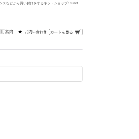
などから買い付けをするネットショップfufunet