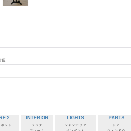
財便
RE.2
INTERIOR
LIGHTS
PARTS
ビネット
フック
シャンデリア
ドア
フ
フレーム
ペンダント
ウィンドウ