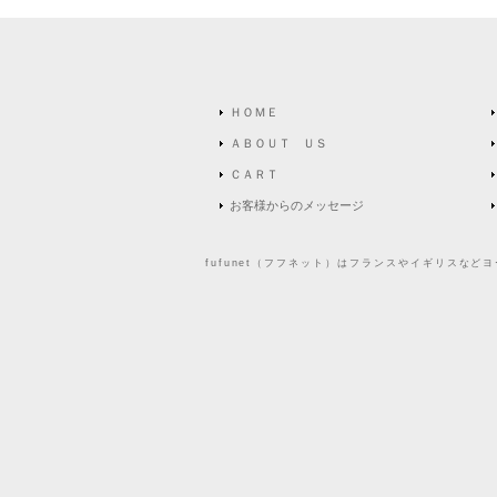
ＨＯＭＥ
ＡＢＯＵＴ ＵＳ
ＣＡＲＴ
お客様からのメッセージ
fufunet（フフネット）はフランスやイギリスな