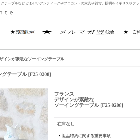
グテーブルなど かわいいアンティークやブロカントの家具や雑貨、照明をイギリスやフランス
ザインが素敵なソーイングテーブル
ングテーブル
[
F25-0208
]
フランス
デザインが素敵な
ソーイングテーブル
[
F25-0208
]
在庫なし
返品特約に関する重要事項