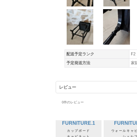
配送予定ランク
F2
予定発送方法
家
レビュー
0
件のレビュー
FURNITURE.1
FURNITU
カップボード
ウォールキャ
キャビネット
シェル