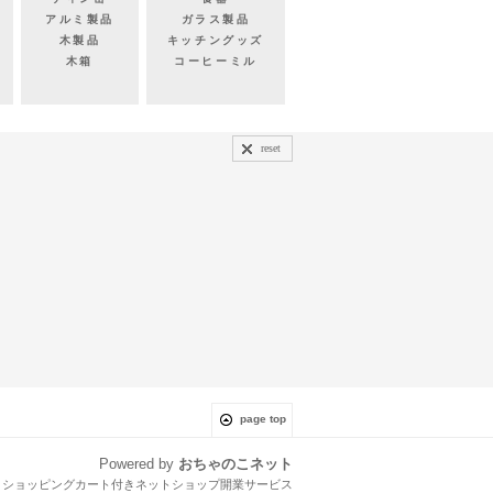
アルミ製品
ガラス製品
木製品
キッチングッズ
木箱
コーヒーミル
reset
page top
Powered by
おちゃのこネット
とショッピングカート付きネットショップ開業サービス