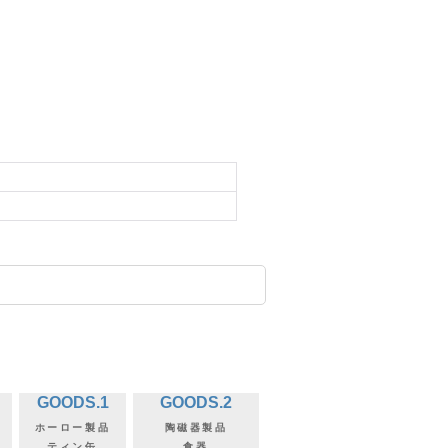
GOODS.1
GOODS.2
ホーロー製品
陶磁器製品
ティン缶
食器