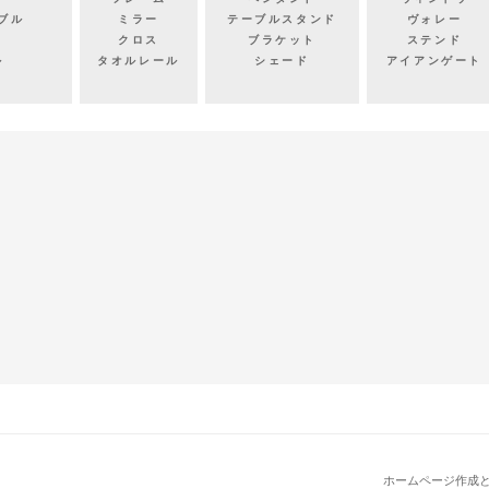
ブル
ミラー
テーブルスタンド
ヴォレー
クロス
ブラケット
ステンド
ル
タオルレール
シェード
アイアンゲート
ホームページ作成