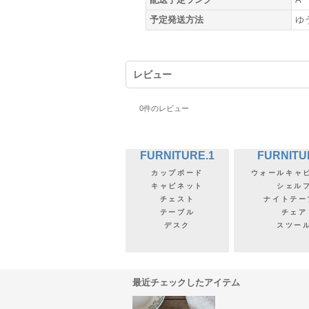
予定発送方法
ゆ
レビュー
0
件のレビュー
FURNITURE.1
FURNITU
カップボード
ウォールキャ
キャビネット
シェル
チェスト
ナイトテー
テーブル
チェア
デスク
スツー
最近チェックしたアイテム