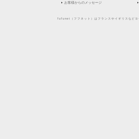
お客様からのメッセージ
fufunet（フフネット）はフランスやイギリスな