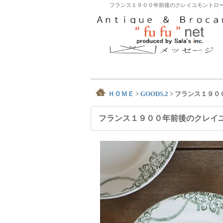
フランス１９００年前後のクレイユモントロー
ＨＯＭＥ
>
GOODS.2
>
フランス１９０
フランス１９００年前後のクレイ