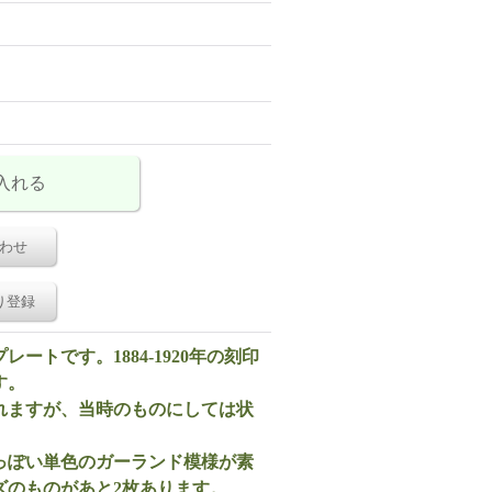
わせ
り登録
トです。1884-1920年の刻印
す。
れますが、当時のものにしては状
っぽい単色のガーランド模様が素
ズのものがあと2枚あります。