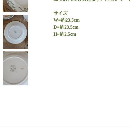
サイズ
W=約23.5cm
D=約23.5cm
H=約2.5cm