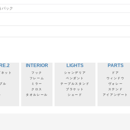
うパック
RE.2
INTERIOR
LIGHTS
PARTS
ビネット
フック
シャンデリア
ドア
フ
フレーム
ペンダント
ウィンドウ
ブル
ミラー
テーブルスタンド
ヴォレー
クロス
ブラケット
ステンド
ル
タオルレール
シェード
アイアンゲート