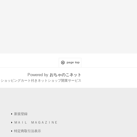
page top
Powered by
おちゃのこネット
とショッピングカート付きネットショップ開業サービス
新規登録
ＭＡＩＬ ＭＡＧＡＺＩＮＥ
特定商取引法表示