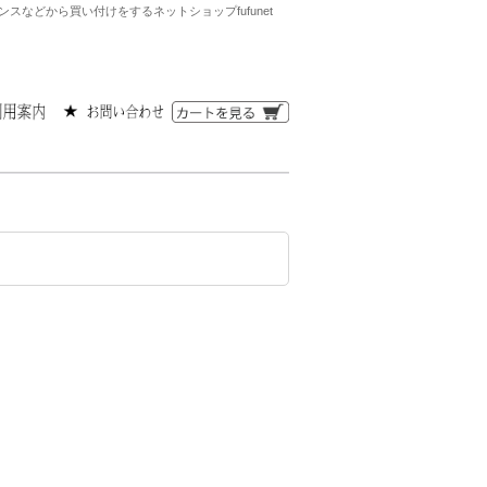
などから買い付けをするネットショップfufunet