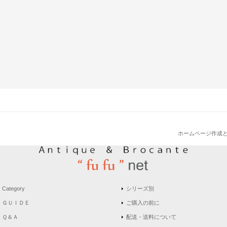
ホームページ作成
Category
シリーズ別
ＧＵＩＤＥ
ご購入の前に
Ｑ＆Ａ
配送・送料について