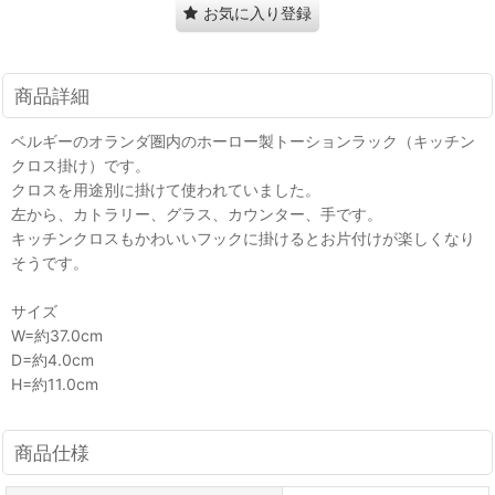
お気に入り登録
商品詳細
ベルギーのオランダ圏内のホーロー製トーションラック（キッチン
クロス掛け）です。
クロスを用途別に掛けて使われていました。
左から、カトラリー、グラス、カウンター、手です。
キッチンクロスもかわいいフックに掛けるとお片付けが楽しくなり
そうです。
サイズ
W=約37.0cm
D=約4.0cm
H=約11.0cm
商品仕様