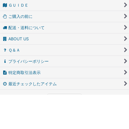
ＧＵＩＤＥ
ご購入の前に
配送・送料について
ABOUT US
Ｑ＆Ａ
プライバシーポリシー
特定商取引法表示
最近チェックしたアイテム
PCサイト
アンティーク・ブロカントのfufunet（フフネット）