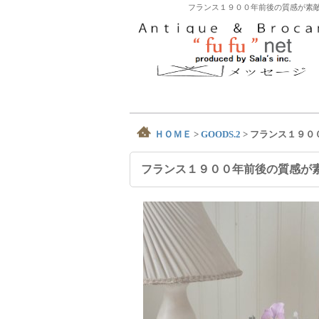
フランス１９００年前後の質感が素敵
ＨＯＭＥ
>
GOODS.2
>
フランス１９０
フランス１９００年前後の質感が