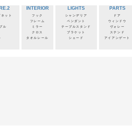
RE.2
INTERIOR
LIGHTS
PARTS
ビネット
フック
シャンデリア
ドア
フ
フレーム
ペンダント
ウィンドウ
ブル
ミラー
テーブルスタンド
ヴォレー
クロス
ブラケット
ステンド
ル
タオルレール
シェード
アイアンゲート