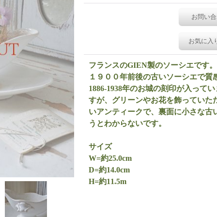
お問い合
お気に入
フランスのGIEN製のソーシエです
１９００年前後の古いソーシエで質
1886-1938年のお城の刻印が入っ
すが、グリーンやお花を飾っていた
いアンティークで、裏面に小さな古
うとわからないです。
サイズ
W=約25.0cm
D=約14.0cm
H=約11.5m