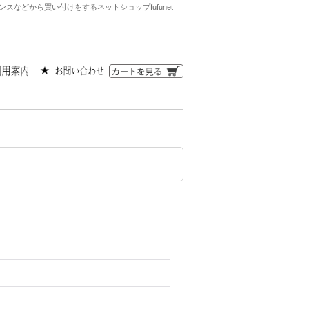
などから買い付けをするネットショップfufunet