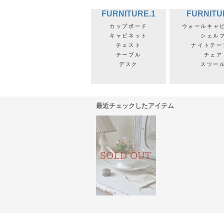
FURNITURE.1
FURNITU
カップボード
ウォールキャ
キャビネット
シェル
チェスト
ナイトテー
テーブル
チェア
デスク
スツー
最近チェックしたアイテム