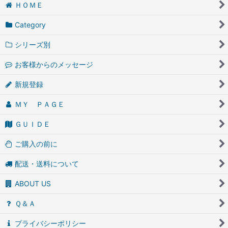
ＨＯＭＥ
Category
シリーズ別
お客様からのメッセージ
新規登録
ＭＹ ＰＡＧＥ
ＧＵＩＤＥ
ご購入の前に
配送・送料について
ABOUT US
Ｑ＆Ａ
プライバシーポリシー