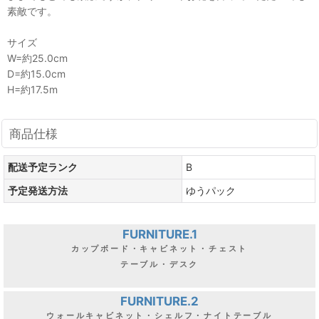
素敵です。
サイズ
W=約25.0cm
D=約15.0cm
H=約17.5m
商品仕様
配送予定ランク
B
予定発送方法
ゆうパック
FURNITURE.1
カップボード・キャビネット・チェスト
テーブル・デスク
FURNITURE.2
ウォールキャビネット・シェルフ・ナイトテーブル