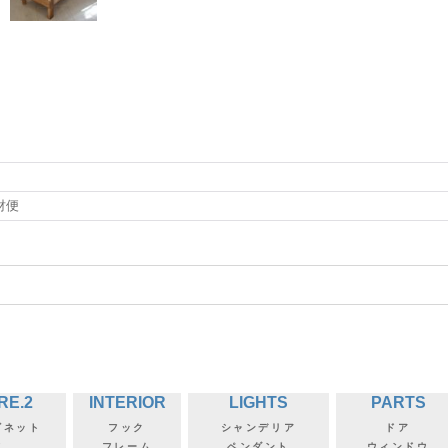
財便
RE.2
INTERIOR
LIGHTS
PARTS
ビネット
フック
シャンデリア
ドア
フ
フレーム
ペンダント
ウィンドウ