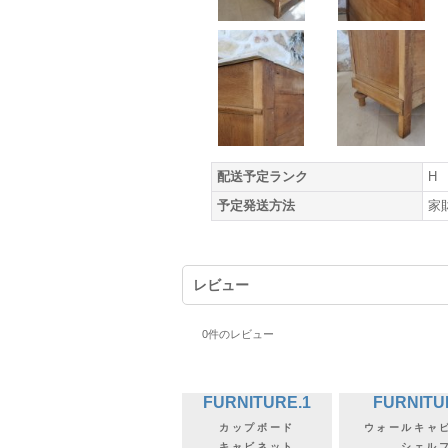
配送予定ランク
H
予定発送方法
家
レビュー
0
件のレビュー
FURNITURE.1
FURNITU
カップボード
ウォールキャ
キャビネット
シェル