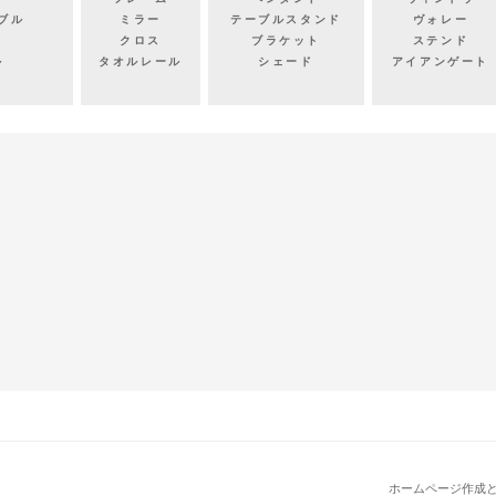
ブル
ミラー
テーブルスタンド
ヴォレー
クロス
ブラケット
ステンド
ル
タオルレール
シェード
アイアンゲート
ホームページ作成