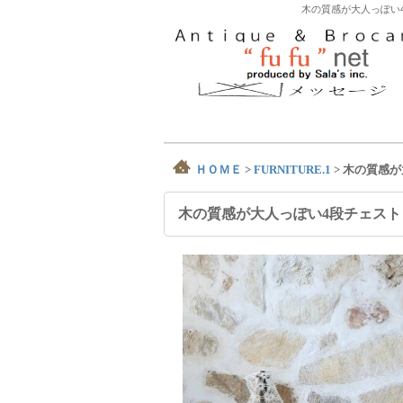
木の質感が大人っぽい
ＨＯＭＥ
>
FURNITURE.1
>
木の質感が
木の質感が大人っぽい4段チェスト