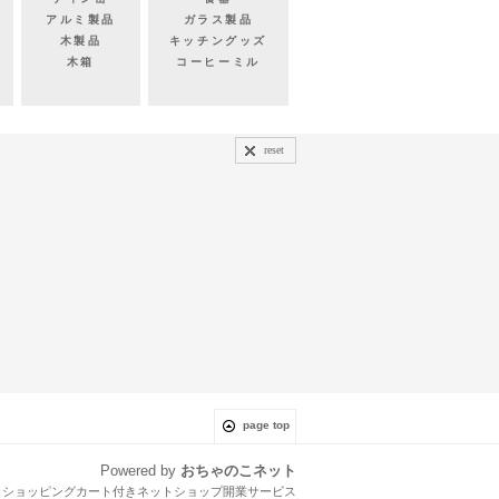
アルミ製品
ガラス製品
木製品
キッチングッズ
木箱
コーヒーミル
reset
page top
Powered by
おちゃのこネット
とショッピングカート付きネットショップ開業サービス