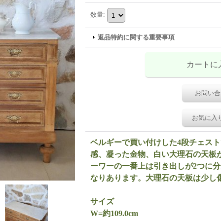
数量
:
返品特約に関する重要事項
お問い合
お気に入
ベルギーで買い付けした4段チェス
感、凝った金物、白い大理石の天板
ーワーの一番上は引き出しが2つに
なりあります。大理石の天板は少し
サイズ
W=約109.0cm