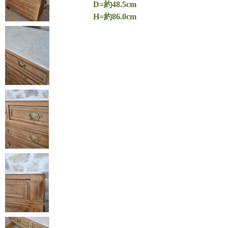
D=約48.5cm
H=約86.0cm