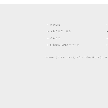
ＨＯＭＥ
ＡＢＯＵＴ ＵＳ
ＣＡＲＴ
お客様からのメッセージ
fufunet（フフネット）はフランスやイギリスな