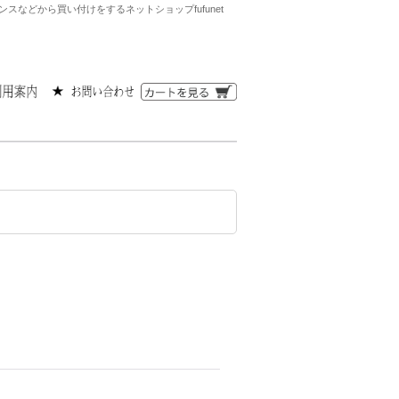
などから買い付けをするネットショップfufunet