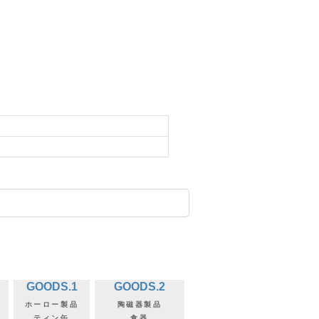
GOODS.1
GOODS.2
ホーロー製品
陶磁器製品
ティン缶
食器