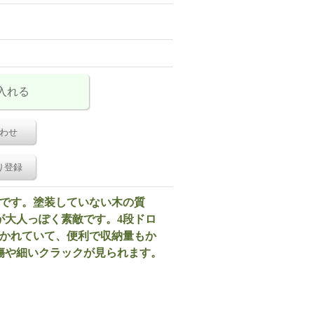
わせ
り登録
トです。塗装していない木の質
が大人っぽく素敵です。4段ドロ
分かれていて、便利で収納量もか
傷や細いクラックが見られます。