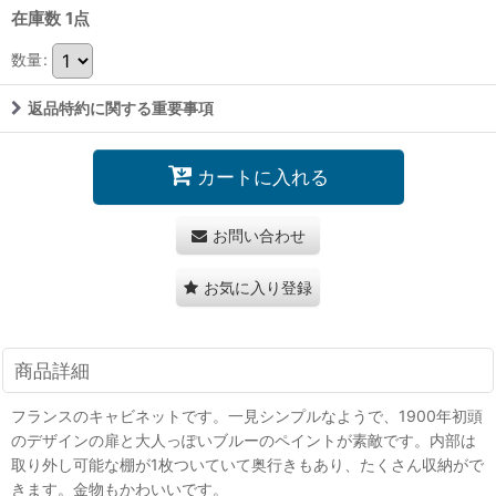
在庫数 1点
数量
:
返品特約に関する重要事項
カートに入れる
お問い合わせ
お気に入り登録
商品詳細
フランスのキャビネットです。一見シンプルなようで、1900年初頭
のデザインの扉と大人っぽいブルーのペイントが素敵です。内部は
取り外し可能な棚が1枚ついていて奥行きもあり、たくさん収納がで
きます。金物もかわいいです。