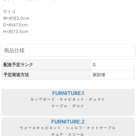
サイズ
W=約63.0cm
D=約47.5cm
H=約73.5cm
商品仕様
配送予定ランク
G
予定発送方法
家財便
FURNITURE.1
カップボード・キャビネット・チェスト
テーブル・デスク
FURNITURE.2
ウォールキャビネット・シェルフ・ナイトテーブル
チェア・スツール