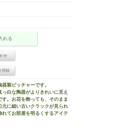
わせ
り登録
陶器製ピッチャーです。
真っ白な陶器がよりきれいに見え
です。お花を飾っても、そのまま
口元に細い古いクラックが見られ
飾れてお部屋を明るくするアイテ