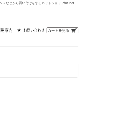
などから買い付けをするネットショップfufunet