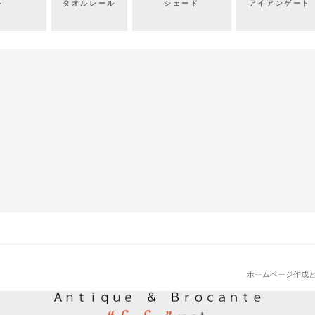
ル
タオルレール
シェード
アイアンゲート
ホームページ作成