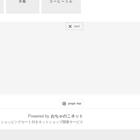
木箱
コーヒーミル
reset
page top
Powered by
おちゃのこネット
とショッピングカート付きネットショップ開業サービス