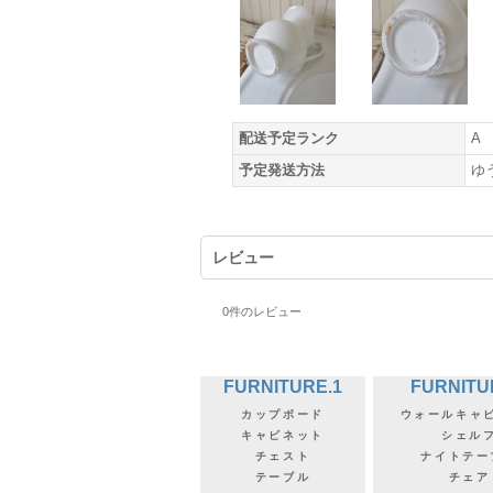
配送予定ランク
A
予定発送方法
ゆ
レビュー
0
件のレビュー
FURNITURE.1
FURNITU
カップボード
ウォールキャ
キャビネット
シェル
チェスト
ナイトテー
テーブル
チェア