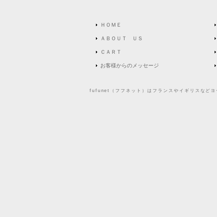
ＨＯＭＥ
ＡＢＯＵＴ ＵＳ
ＣＡＲＴ
お客様からのメッセージ
fufunet（フフネット）はフランスやイギリスな