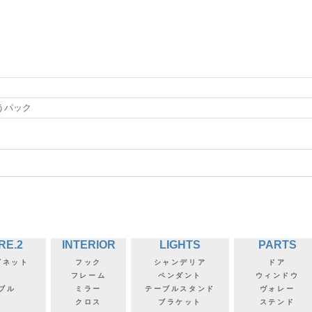
うパック
RE.2
INTERIOR
LIGHTS
PARTS
ビネット
フック
シャンデリア
ドア
フ
フレーム
ペンダント
ウィンドウ
ブル
ミラー
テーブルスタンド
ヴォレー
クロス
ブラケット
ステンド