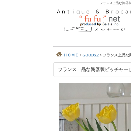
フランス上品な陶器製
ＨＯＭＥ
>
GOODS.2
>
フランス上品な
フランス上品な陶器製ピッチャー
[