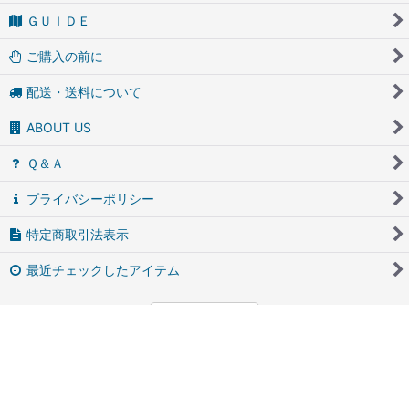
ＧＵＩＤＥ
ご購入の前に
配送・送料について
ABOUT US
Ｑ＆Ａ
プライバシーポリシー
特定商取引法表示
最近チェックしたアイテム
PCサイト
アンティーク・ブロカントのfufunet（フフネット）