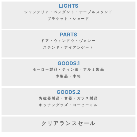
LIGHTS
シャンデリア・ペンダント・テーブルスタンド
ブラケット・シェード
PARTS
ドア・ウィンドウ・ヴォレー
ステンド・アイアンゲート
GOODS.1
ホーロー製品・ティン缶・アルミ製品
木製品・木箱
GOODS.2
陶磁器製品・食器・ガラス製品
キッチングッズ・コーヒーミル
クリアランスセール