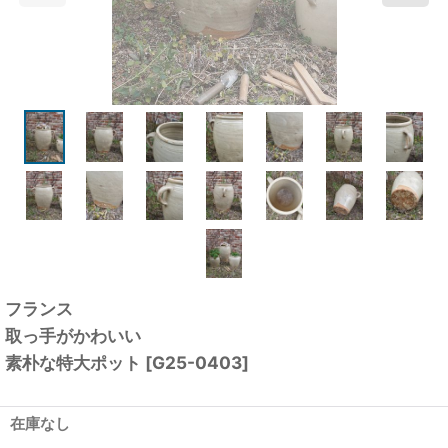
フランス
取っ手がかわいい
素朴な特大ポット
[
G25-0403
]
在庫なし