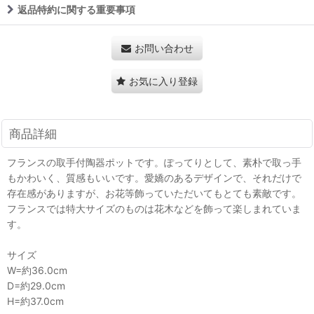
返品特約に関する重要事項
お問い合わせ
お気に入り登録
商品詳細
フランスの取手付陶器ポットです。ぽってりとして、素朴で取っ手
もかわいく、質感もいいです。愛嬌のあるデザインで、それだけで
存在感がありますが、お花等飾っていただいてもとても素敵です。
フランスでは特大サイズのものは花木などを飾って楽しまれていま
す。
サイズ
W=約36.0cm
D=約29.0cm
H=約37.0cm