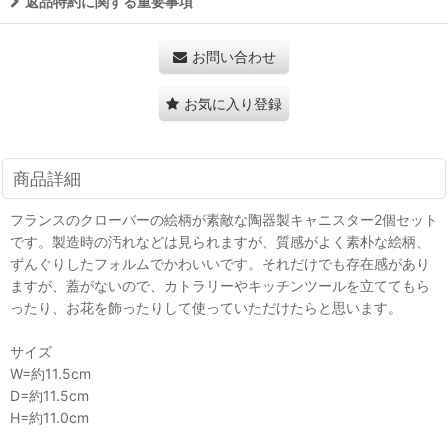
返品特約に関する重要事項
お問い合わせ
お気に入り登録
商品詳細
フランスのクローバーの絵柄が素敵な陶器製キャニスター2個セット
です。製造時の汚れなどは見られますが、質感がよく素朴な絵柄、
ずんぐりしたフォルムでかわいいです。それだけでも存在感があり
ますが、蓋がないので、カトラリーやキッチンツールを立ててもら
ったり、お花を飾ったりして使っていただけたらと思います。
サイズ
W=約11.5cm
D=約11.5cm
H=約11.0cm