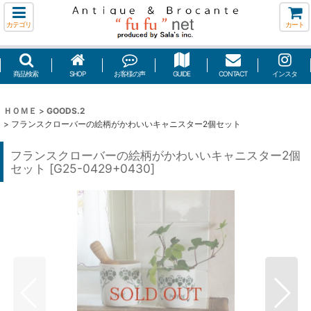
カテゴリ
カート
商品検索
SHOP
お客様の声
GUIDE
CONTACT
インスタ
ＨＯＭＥ
>
GOODS.2
>
フランスクローバーの絵柄がかわいいキャニスター2個セット
フランスクローバーの絵柄がかわいいキャニスター2個
セット
[
G25-0429+0430
]