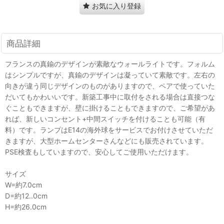
お気に入り登録
商品詳細
フランスの真鍮のデザインが素敵なウォールライトです。フォルム
はシンプルですが、真鍮のデザインは凝っていて素敵です。左右の
向きが違う同じデザインのものがありますので、ペアで使っていた
だいてもかわいいです。新築工事中に取付をされる場合は直接つな
ぐこともできますが、壁に掛けることもできますので、ご希望があ
れば、新しいコンセント+中間スイッチを付けることも可能（有
料）です。ランプはE14の海外球をサービスでお付けさせていただ
きますが、大型ホームセンターさんなどにも販売されています。
PSE検査もしていますので、安心してご使用いただけます。
サイズ
W=約7.0cm
D=約12..0cm
H=約26.0cm