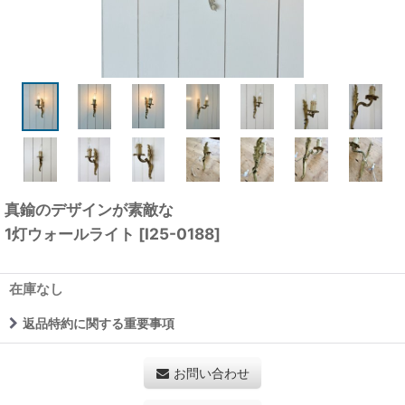
真鍮のデザインが素敵な
1灯ウォールライト
[
I25-0188
]
在庫なし
返品特約に関する重要事項
お問い合わせ