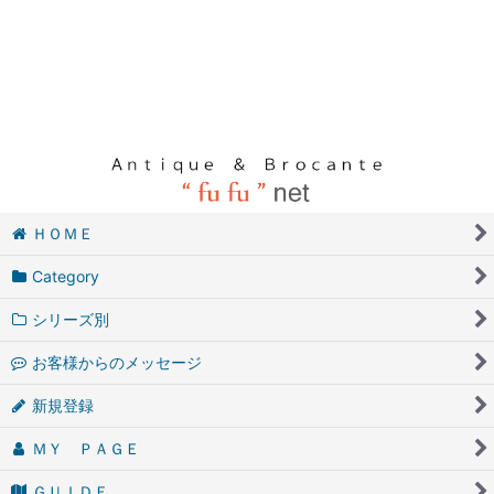
ＨＯＭＥ
Category
シリーズ別
お客様からのメッセージ
新規登録
ＭＹ ＰＡＧＥ
ＧＵＩＤＥ