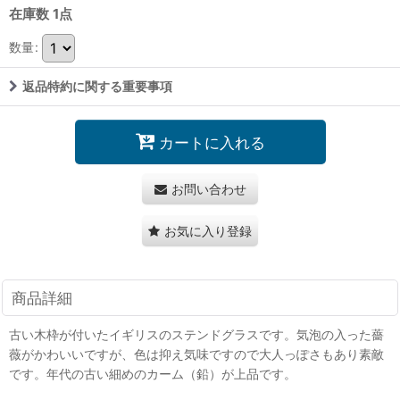
在庫数 1点
数量
:
返品特約に関する重要事項
カートに入れる
お問い合わせ
お気に入り登録
商品詳細
古い木枠が付いたイギリスのステンドグラスです。気泡の入った薔
薇がかわいいですが、色は抑え気味ですので大人っぽさもあり素敵
です。年代の古い細めのカーム（鉛）が上品です。