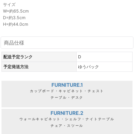
サイズ
W=約65.5cm
D=約3.5cm
H=約44.0cm
商品仕様
配送予定ランク
D
予定発送方法
ゆうパック
FURNITURE.1
カップボード・キャビネット・チェスト
テーブル・デスク
FURNITURE.2
ウォールキャビネット・シェルフ・ナイトテーブル
チェア・スツール