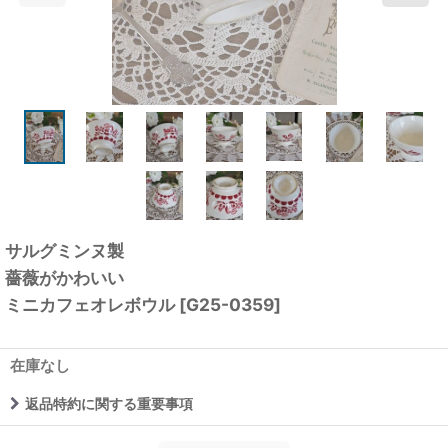
サルグミンヌ製
薔薇がかわいい
ミニカフェオレボウル
[
G25-0359
]
在庫なし
返品特約に関する重要事項