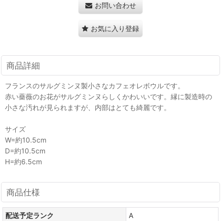
お問い合わせ
お気に入り登録
商品詳細
フランスのサルグミンヌ製小さなカフェオレボウルです。
赤い薔薇のお花がサルグミンヌらしくかわいいです。縁に製造時の
小さな汚れが見られますが、内部はとても綺麗です。
サイズ
W=約10.5cm
D=約10.5cm
H=約6.5cm
商品仕様
配送予定ランク
A