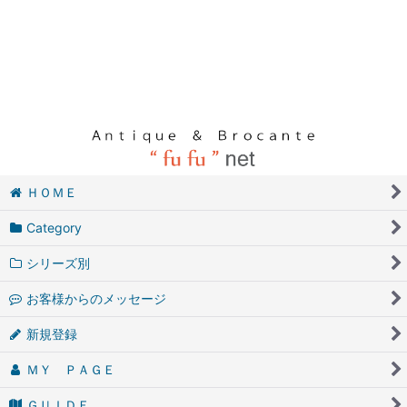
ＨＯＭＥ
Category
シリーズ別
お客様からのメッセージ
新規登録
ＭＹ ＰＡＧＥ
ＧＵＩＤＥ