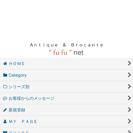
ＨＯＭＥ
Category
シリーズ別
お客様からのメッセージ
新規登録
ＭＹ ＰＡＧＥ
ＧＵＩＤＥ