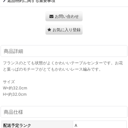
返品特約に関する重要事項
お問い合わせ
お気に入り登録
商品詳細
フランスのとても状態がよくかわいいテーブルセンターです。お花
と葉っぱのモチーフがとてもかわいいレース編みです。
サイズ
W=約32.0cm
H=約32.0cm
商品仕様
配送予定ランク
A