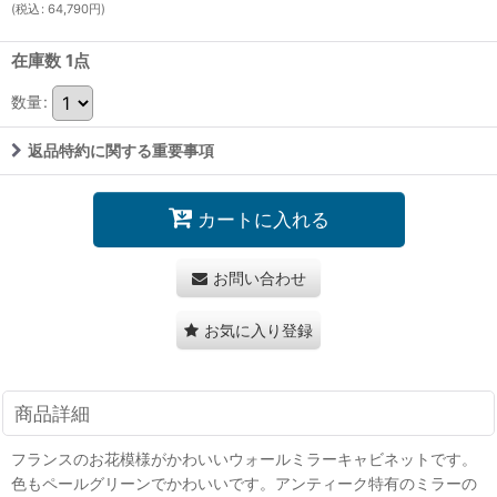
(
税込
:
64,790
円
)
在庫数 1点
数量
:
返品特約に関する重要事項
カートに入れる
お問い合わせ
お気に入り登録
商品詳細
フランスのお花模様がかわいいウォールミラーキャビネットです。
色もペールグリーンでかわいいです。アンティーク特有のミラーの