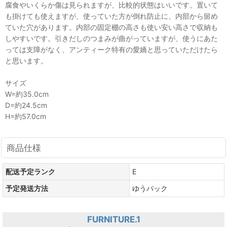
腐食やいくらか傷は見られますが、比較的状態はいいです。置いて
も掛けても使えますが、使っていた方が倒れ防止に、内部から留め
ていた穴があります。内部の固定棚の高さも使い安い高さで収納も
しやすいです。引きだしのつまみが曲がっていますが、使うにあた
っては支障がなく、アンティーク特有の愛嬌と思っていただけたら
と思います。
サイズ
W=約35.0cm
D=約24.5cm
H=約57.0cm
商品仕様
配送予定ランク
E
予定発送方法
ゆうパック
FURNITURE.1