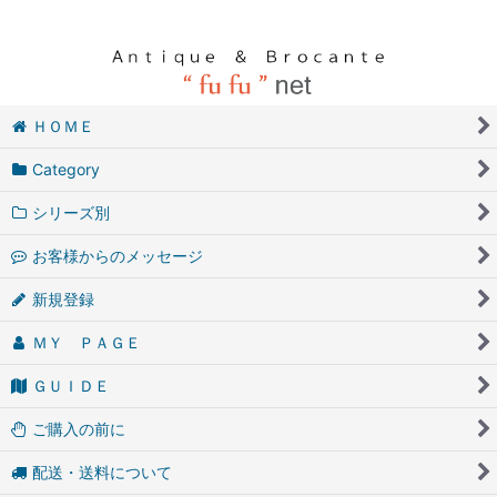
ＨＯＭＥ
Category
シリーズ別
お客様からのメッセージ
新規登録
ＭＹ ＰＡＧＥ
ＧＵＩＤＥ
ご購入の前に
配送・送料について