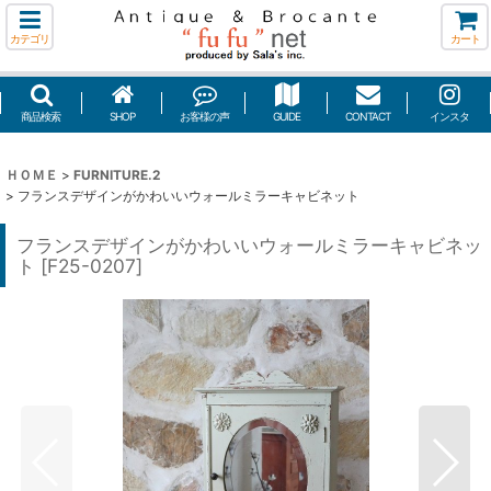
カテゴリ
カート
商品検索
SHOP
お客様の声
GUIDE
CONTACT
インスタ
ＨＯＭＥ
>
FURNITURE.2
>
フランスデザインがかわいいウォールミラーキャビネット
フランスデザインがかわいいウォールミラーキャビネッ
ト
[
F25-0207
]