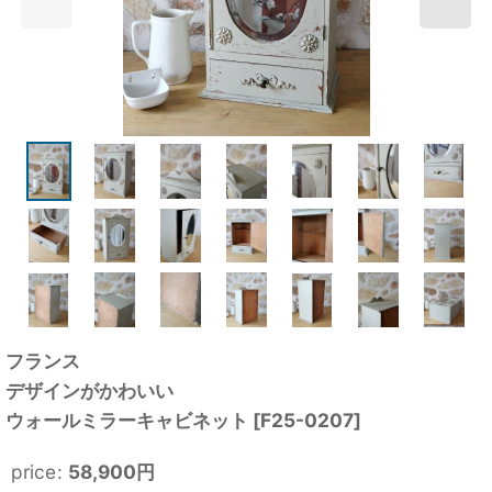
フランス
デザインがかわいい
ウォールミラーキャビネット
[
F25-0207
]
price
:
58,900
円