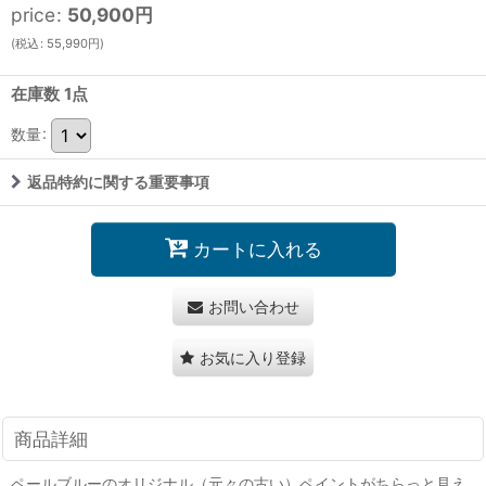
price
:
50,900
円
(
税込
:
55,990
円
)
在庫数 1点
数量
:
返品特約に関する重要事項
カートに入れる
お問い合わせ
お気に入り登録
商品詳細
ペールブルーのオリジナル（元々の古い）ペイントがちらっと見え