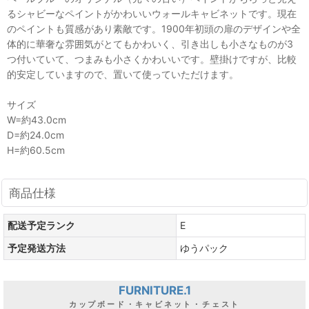
るシャビーなペイントがかわいいウォールキャビネットです。現在
のペイントも質感があり素敵です。1900年初頭の扉のデザインや全
体的に華奢な雰囲気がとてもかわいく、引き出しも小さなものが3
つ付いていて、つまみも小さくかわいいです。壁掛けですが、比較
的安定していますので、置いて使っていただけます。
サイズ
W=約43.0cm
D=約24.0cm
H=約60.5cm
商品仕様
配送予定ランク
E
予定発送方法
ゆうパック
FURNITURE.1
カップボード・キャビネット・チェスト