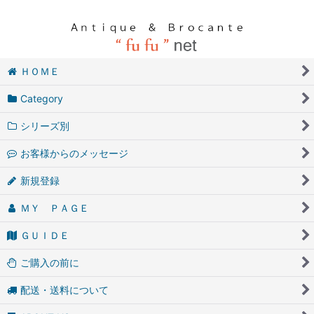
ＨＯＭＥ
Category
シリーズ別
お客様からのメッセージ
新規登録
ＭＹ ＰＡＧＥ
ＧＵＩＤＥ
ご購入の前に
配送・送料について