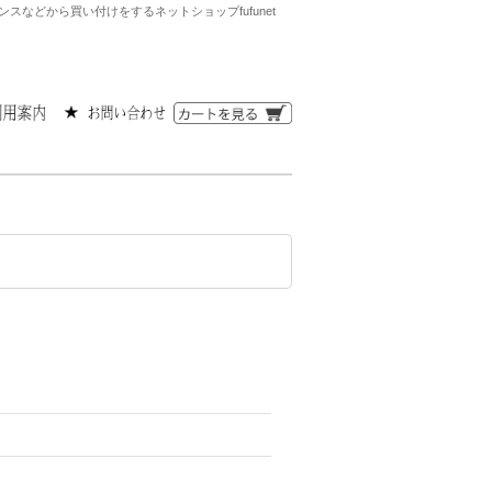
などから買い付けをするネットショップfufunet