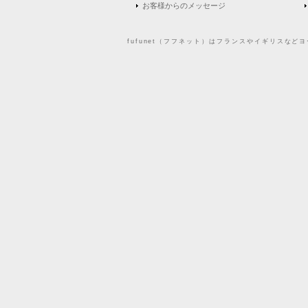
お客様からのメッセージ
fufunet（フフネット）はフランスやイギリスな