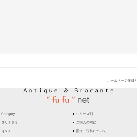
ホームページ作成
Category
シリーズ別
ＧＵＩＤＥ
ご購入の前に
Ｑ＆Ａ
配送・送料について