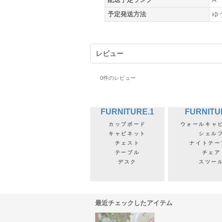
予定発送方法
ゆ
レビュー
0
件のレビュー
FURNITURE.1
FURNITU
カップボード
ウォールキャ
キャビネット
シェル
チェスト
ナイトテー
テーブル
チェア
デスク
スツー
最近チェックしたアイテム