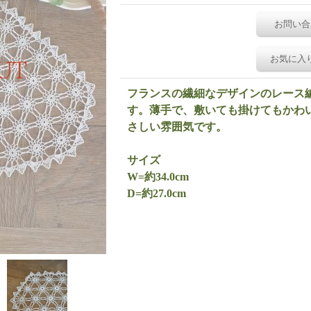
お問い合
お気に入
フランスの繊細なデザインのレース
す。薄手で、敷いても掛けてもかわ
さしい雰囲気です。
サイズ
W=約34.0cm
D=約27.0cm