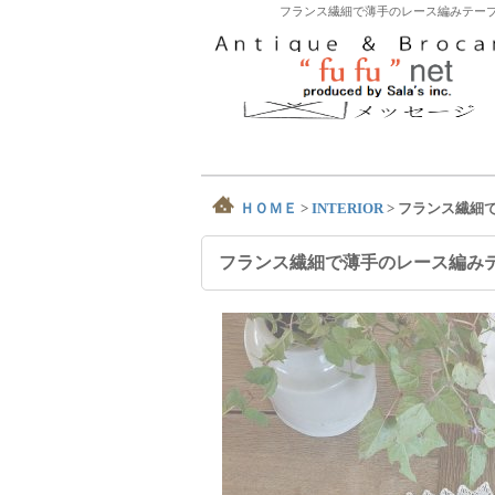
フランス繊細で薄手のレース編みテーブ
ＨＯＭＥ
>
INTERIOR
>
フランス繊細
フランス繊細で薄手のレース編み