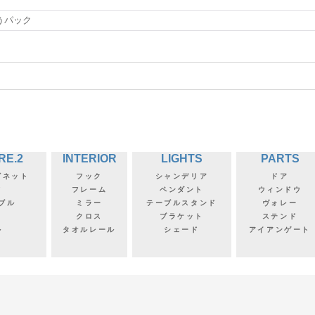
うパック
RE.2
INTERIOR
LIGHTS
PARTS
ビネット
フック
シャンデリア
ドア
フ
フレーム
ペンダント
ウィンドウ
ブル
ミラー
テーブルスタンド
ヴォレー
クロス
ブラケット
ステンド
ル
タオルレール
シェード
アイアンゲート