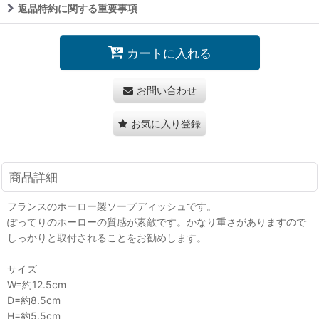
返品特約に関する重要事項
カートに入れる
お問い合わせ
お気に入り登録
商品詳細
フランスのホーロー製ソープディッシュです。
ぽってりのホーローの質感が素敵です。かなり重さがありますので
しっかりと取付されることをお勧めします。
サイズ
W=約12.5cm
D=約8.5cm
H=約5.5cm