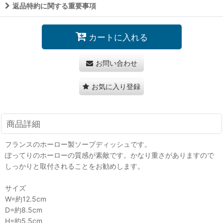
返品特約に関する重要事項
カートに入れる
お問い合わせ
お気に入り登録
商品詳細
フランスのホーロー製ソープディッシュです。
ぽってりのホーローの質感が素敵です。かなり重さがありますので
しっかりと取付されることをお勧めします。
サイズ
W=約12.5cm
D=約8.5cm
H=約5.5cm