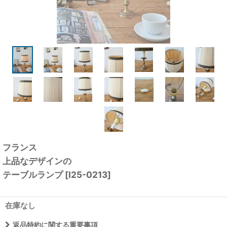
フランス
上品なデザインの
テーブルランプ
[
I25-0213
]
在庫なし
返品特約に関する重要事項