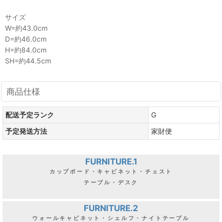
サイズ
W=約43.0cm
D=約46.0cm
H=約84.0cm
SH=約44.5cm
商品仕様
配送予定ランク
G
予定発送方法
家財便
FURNITURE.1
カップボード・キャビネット・チェスト
テーブル・デスク
FURNITURE.2
ウォールキャビネット・シェルフ・ナイトテーブル