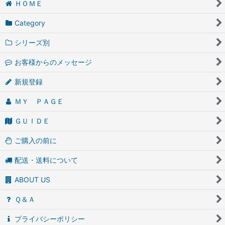
ＨＯＭＥ
Category
シリーズ別
お客様からのメッセージ
新規登録
ＭＹ ＰＡＧＥ
ＧＵＩＤＥ
ご購入の前に
配送・送料について
ABOUT US
Ｑ＆Ａ
プライバシーポリシー