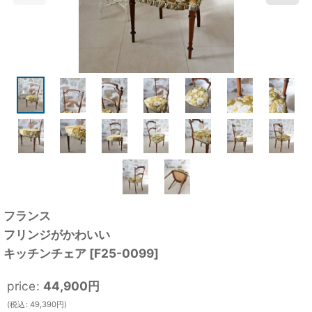
フランス
フリンジがかわいい
キッチンチェア
[
F25-0099
]
price
:
44,900
円
(
税込
:
49,390
円
)