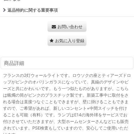
返品特約に関する重要事項
お問い合わせ
お気に入り登録
商品詳細
フランスの2灯ウォールライトです。ロウソクの座とティアーズドロ
ップがピンクのオパリンガラスになっていて、真鍮のデザインやビ
ーズと共にかわいいです。もう一つ似たものがありますが、こちら
は蝋燭の筒がピンクのプラスチック製です。新築工事中に取付をさ
れる場合は直接つなぐこともできますが、壁に掛けることもできま
すので、ご希望があれば、新しいコンセント+中間スイッチを付け
ることも可能（有料）です。ランプはE14の海外球をサービスでお
付けさせていただきますが、大型ホームセンターさんなどにも販売
されています。PSE検査もしていますので、安心してご使用いただ