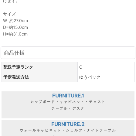
けます。
サイズ
W=約27.0cm
D=約15.0cm
H=約31.0cm
商品仕様
配送予定ランク
C
予定発送方法
ゆうパック
FURNITURE.1
カップボード・キャビネット・チェスト
テーブル・デスク
FURNITURE.2
ウォールキャビネット・シェルフ・ナイトテーブル