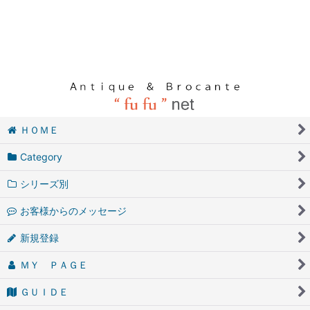
ＨＯＭＥ
Category
シリーズ別
お客様からのメッセージ
新規登録
ＭＹ ＰＡＧＥ
ＧＵＩＤＥ