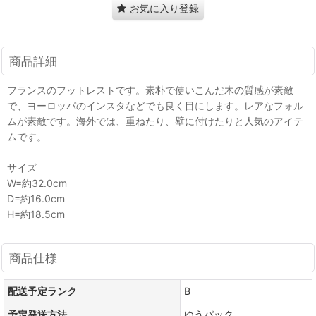
お気に入り登録
商品詳細
フランスのフットレストです。素朴で使いこんだ木の質感が素敵
で、ヨーロッパのインスタなどでも良く目にします。レアなフォル
ムが素敵です。海外では、重ねたり、壁に付けたりと人気のアイテ
ムです。
サイズ
W=約32.0cm
D=約16.0cm
H=約18.5cm
商品仕様
配送予定ランク
B
予定発送方法
ゆうパック