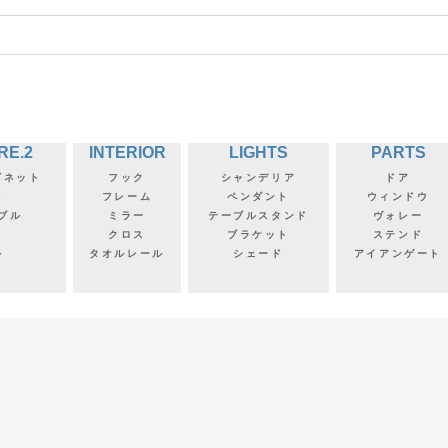
RE.2
INTERIOR
LIGHTS
PARTS
ビネット
フック
シャンデリア
ドア
フ
フレーム
ペンダント
ウィンドウ
ブル
ミラー
テーブルスタンド
ヴォレー
クロス
ブラケット
ステンド
ル
タオルレール
シェード
アイアンゲート