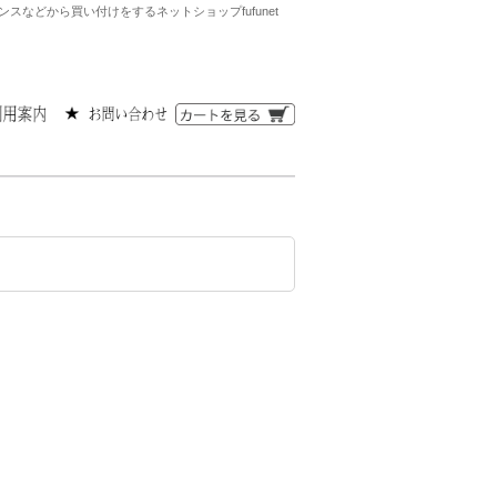
などから買い付けをするネットショップfufunet