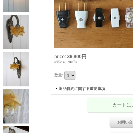
price
:
39,800円
(
税込
:
43,780円
)
数量
:
返品特約に関する重要事項
お問い合