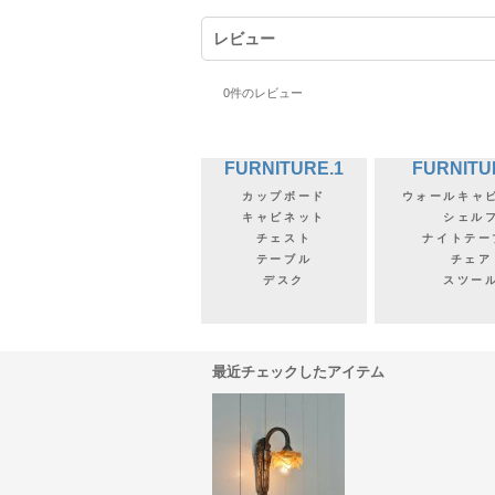
レビュー
0
件のレビュー
FURNITURE.1
FURNITU
カップボード
ウォールキャ
キャビネット
シェル
チェスト
ナイトテー
テーブル
チェア
デスク
スツー
最近チェックしたアイテム