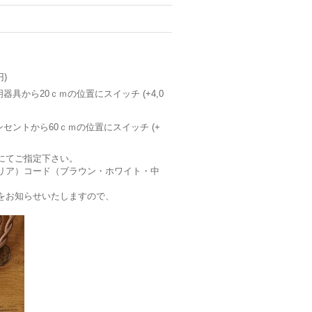
円)
明器具から20ｃｍの位置にスイッチ
(+4,0
コンセントから60ｃｍの位置にスイッチ
(+
にてご指定下さい。
リア）コード（ブラウン・ホワイト・中
をお知らせいたしますので、