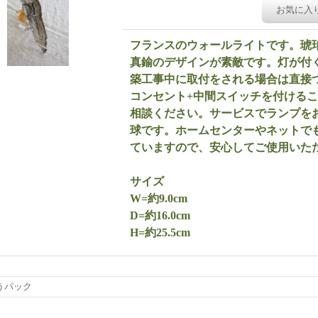
お気に入
フランスのウォールライトです。琥
真鍮のデザインが素敵です。灯が付
築工事中に取付をされる場合は直接
コンセント+中間スイッチを付ける
相談ください。サービスでランプをお
球です。ホームセンターやネットでも
ていますので、安心してご使用いた
サイズ
W=約9.0cm
D=約16.0cm
H=約25.5cm
うパック