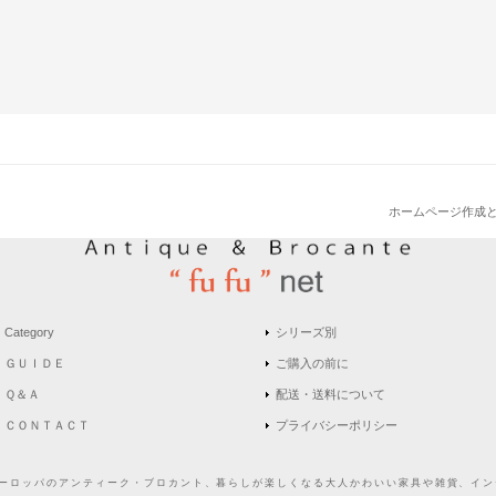
ホームページ作成
Category
シリーズ別
ＧＵＩＤＥ
ご購入の前に
Ｑ＆Ａ
配送・送料について
ＣＯＮＴＡＣＴ
プライバシーポリシー
どヨーロッパのアンティーク・ブロカント、暮らしが楽しくなる大人かわいい家具や雑貨、インテ