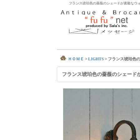
フランス琥珀色の薔薇のシェードが素敵なウォ
ＨＯＭＥ
>
LIGHTS
>
フランス琥珀色
フランス琥珀色の薔薇のシェード