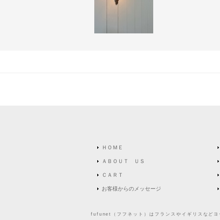
ＨＯＭＥ
ＡＢＯＵＴ ＵＳ
ＣＡＲＴ
お客様からのメッセージ
fufunet（フフネット）はフランスやイギリスな