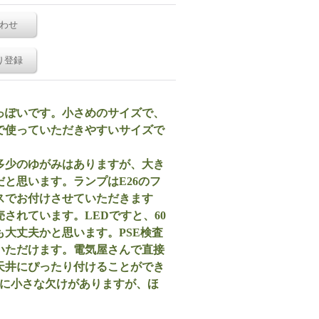
わせ
り登録
っぽいです。小さめのサイズで、
で使っていただきやすいサイズで
多少のゆがみはありますが、大き
と思います。ランプはE26のフ
スでお付けさせていただきます
されています。LEDですと、60
大丈夫かと思います。PSE検査
いただけます。電気屋さんで直接
天井にぴったり付けることができ
元に小さな欠けがありますが、ほ