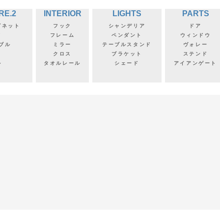
RE.2
INTERIOR
LIGHTS
PARTS
ビネット
フック
シャンデリア
ドア
フ
フレーム
ペンダント
ウィンドウ
ブル
ミラー
テーブルスタンド
ヴォレー
クロス
ブラケット
ステンド
ル
タオルレール
シェード
アイアンゲート