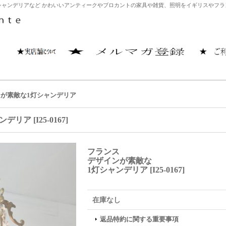
ャンデリアなど かわいいアンティークやブロカントの家具や雑貨、照明をイギリスやフランス
が素敵な1灯シャンデリア
ンデリア
[
I25-0167
]
フランス
デザインが素敵な
1灯シャンデリア
[
I25-0167
]
在庫なし
返品特約に関する重要事項