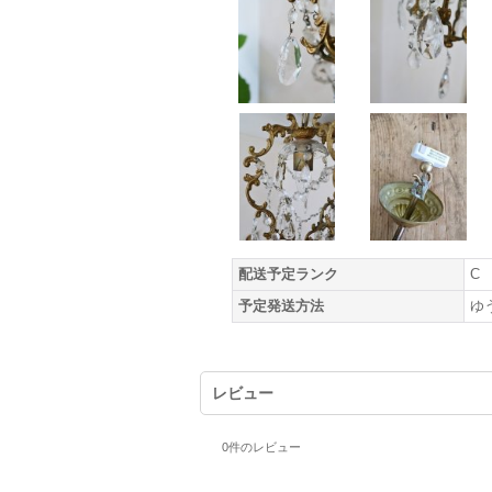
配送予定ランク
C
予定発送方法
ゆ
レビュー
0
件のレビュー