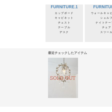
FURNITURE.1
FURNITU
カップボード
ウォールキャ
キャビネット
シェル
チェスト
ナイトテー
テーブル
チェア
デスク
スツー
最近チェックしたアイテム