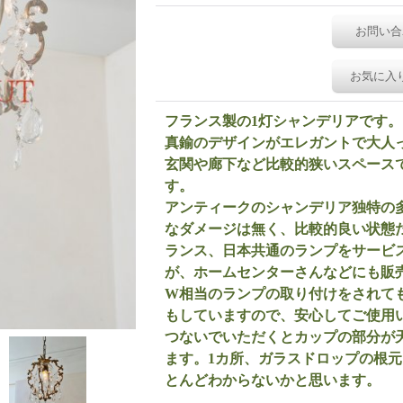
お問い合
お気に入
フランス製の1灯シャンデリアです。
真鍮のデザインがエレガントで大人
玄関や廊下など比較的狭いスペース
す。
アンティークのシャンデリア独特の
なダメージは無く、比較的良い状態だ
ランス、日本共通のランプをサービ
が、ホームセンターさんなどにも販売
W相当のランプの取り付けをされても
もしていますので、安心してご使用
つないでいただくとカップの部分が
ます。1カ所、ガラスドロップの根
とんどわからないかと思います。