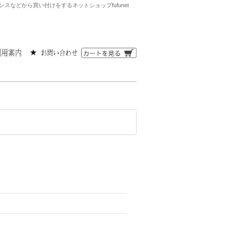
などから買い付けをするネットショップfufunet