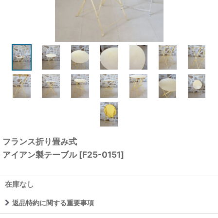
フランス折り畳み式
アイアン製テーブル
[
F25-0151
]
在庫なし
返品特約に関する重要事項