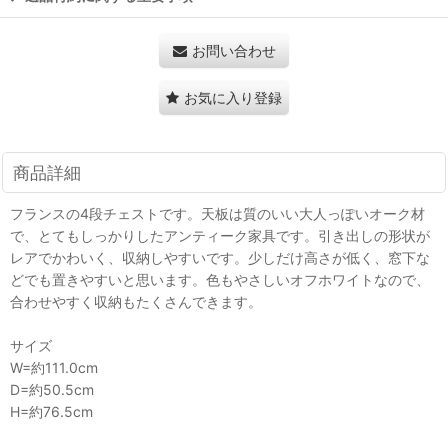
お問い合わせ
お気に入り登録
商品詳細
フランスの4段チェストです。天板は質のいい大人っぽいオーク材
で、とてもしっかりしたアンティーク家具です。引き出しの形状が
レアでかわいく、収納しやすいです。少しだけ高さが低く、窓下な
どでも置きやすいと思います。色もやさしいオフホワイトなので、
合わせやすく収納もたくさんできます。
サイズ
W=約111.0cm
D=約50.5cm
H=約76.5cm