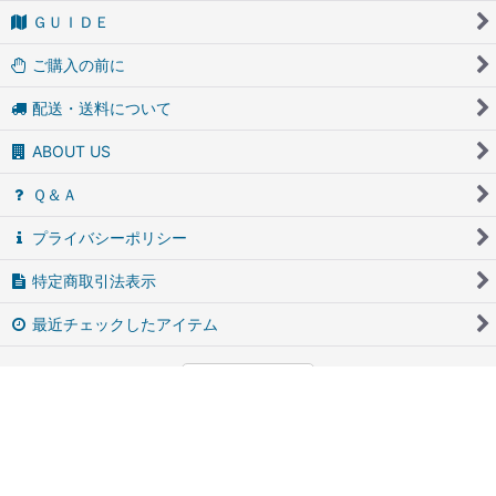
ＧＵＩＤＥ
ご購入の前に
配送・送料について
ABOUT US
Ｑ＆Ａ
プライバシーポリシー
特定商取引法表示
最近チェックしたアイテム
PCサイト
アンティーク・ブロカントのfufunet（フフネット）