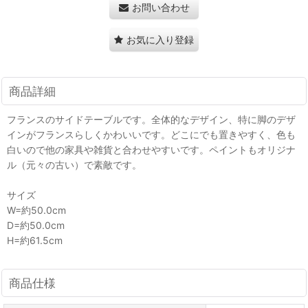
お問い合わせ
お気に入り登録
商品詳細
フランスのサイドテーブルです。全体的なデザイン、特に脚のデザ
インがフランスらしくかわいいです。どこにでも置きやすく、色も
白いので他の家具や雑貨と合わせやすいです。ペイントもオリジナ
ル（元々の古い）で素敵です。
サイズ
W=約50.0cm
D=約50.0cm
H=約61.5cm
商品仕様