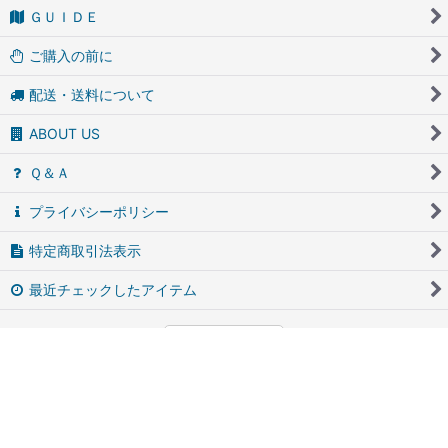
ＧＵＩＤＥ
ご購入の前に
配送・送料について
ABOUT US
Ｑ＆Ａ
プライバシーポリシー
特定商取引法表示
最近チェックしたアイテム
PCサイト
アンティーク・ブロカントのfufunet（フフネット）