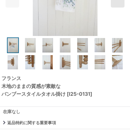
フランス
木地のままの質感が素敵な
バンブースタイルタオル掛け
[
I25-0131
]
在庫なし
返品特約に関する重要事項