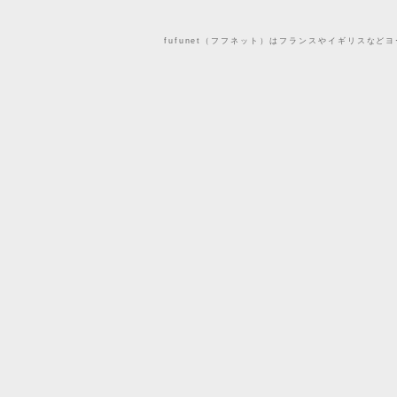
fufunet（フフネット）はフランスやイギリスな