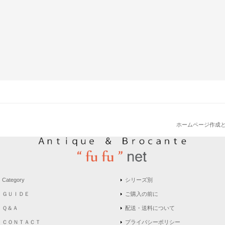
ホームページ作成
Category
シリーズ別
ＧＵＩＤＥ
ご購入の前に
Ｑ＆Ａ
配送・送料について
ＣＯＮＴＡＣＴ
プライバシーポリシー