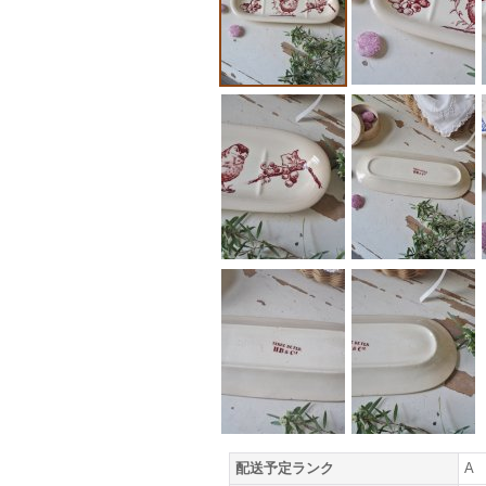
配送予定ランク
A