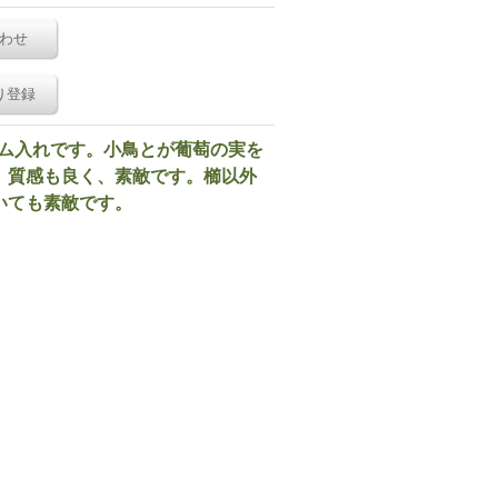
わせ
り登録
製のコーム入れです。小鳥とが葡萄の実を
。質感も良く、素敵です。櫛以外
いても素敵です。