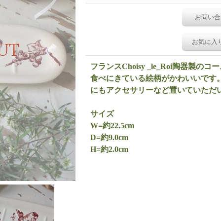
お問い合
お気に入
フランスChoisy _le_Roi陶器
食べにきている絵柄がかわいいです
にもアクセサリーなど置いていただ
サイズ
W=約22.5cm
D=約9.0cm
H=約2.0cm