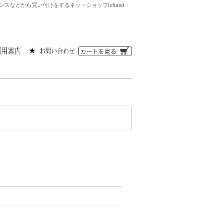
ンスなどから買い付けをするネットショップfufunet