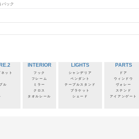
うパック
RE.2
INTERIOR
LIGHTS
PARTS
ビネット
フック
シャンデリア
ドア
フ
フレーム
ペンダント
ウィンドウ
ブル
ミラー
テーブルスタンド
ヴォレー
クロス
ブラケット
ステンド
ル
タオルレール
シェード
アイアンゲート