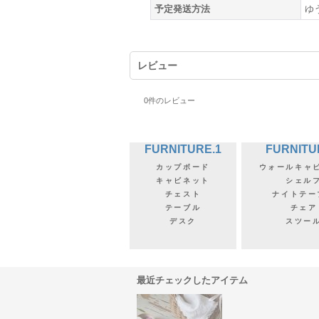
予定発送方法
ゆ
レビュー
0
件のレビュー
FURNITURE.1
FURNITU
カップボード
ウォールキャ
キャビネット
シェル
チェスト
ナイトテー
テーブル
チェア
デスク
スツー
最近チェックしたアイテム