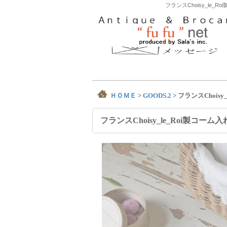
フランスChoisy_l
ＨＯＭＥ
>
GOODS.2
>
フランスChoisy
フランスChoisy_le_Roi製コーム入