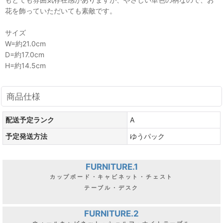
花を飾っていただいても素敵です。
サイズ
W=約21.0cm
D=約17.0cm
H=約14.5cm
商品仕様
配送予定ランク
A
予定発送方法
ゆうパック
FURNITURE.1
カップボード・キャビネット・チェスト
テーブル・デスク
FURNITURE.2