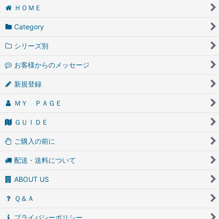
ＨＯＭＥ
Category
シリーズ別
お客様からのメッセージ
新規登録
ＭＹ ＰＡＧＥ
ＧＵＩＤＥ
ご購入の前に
配送・送料について
ABOUT US
Ｑ＆Ａ
プライバシーポリシー