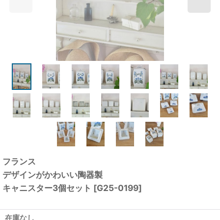
フランス
デザインがかわいい陶器製
キャニスター3個セット
[
G25-0199
]
在庫なし