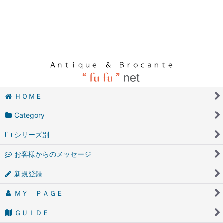
ＨＯＭＥ
Category
シリーズ別
お客様からのメッセージ
新規登録
ＭＹ ＰＡＧＥ
ＧＵＩＤＥ