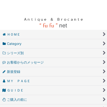
ＨＯＭＥ
Category
シリーズ別
お客様からのメッセージ
新規登録
ＭＹ ＰＡＧＥ
ＧＵＩＤＥ
ご購入の前に