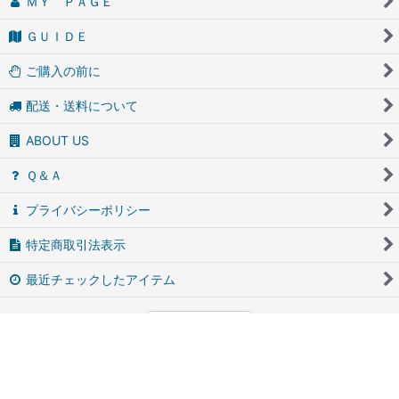
ＭＹ ＰＡＧＥ
ＧＵＩＤＥ
ご購入の前に
配送・送料について
ABOUT US
Ｑ＆Ａ
プライバシーポリシー
特定商取引法表示
最近チェックしたアイテム
PCサイト
アンティーク・ブロカントのfufunet（フフネット）