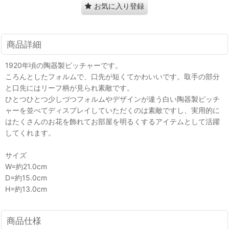
お気に入り登録
商品詳細
1920年頃の陶器製ピッチャーです。
ころんとしたフォルムで、口先が短くてかわいいです。取手の部分
と口先にはリーフ柄が見られ素敵です。
ひとつひとつ少しづつフォルムやデザインが違う白い陶器製ピッチ
ャーを並べてディスプレイしていただくのは素敵ですし、実用的に
はたくさんのお花を飾れてお部屋を明るくするアイテムとして活躍
してくれます。
サイズ
W=約21.0cm
D=約15.0cm
H=約13.0cm
商品仕様