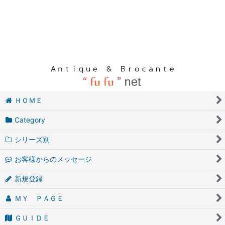
ＨＯＭＥ
Category
シリーズ別
お客様からのメッセージ
新規登録
ＭＹ ＰＡＧＥ
ＧＵＩＤＥ