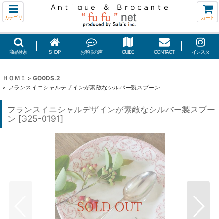
カテゴリ
カート
商品検索
SHOP
お客様の声
GUIDE
CONTACT
インスタ
ＨＯＭＥ
>
GOODS.2
>
フランスイニシャルデザインが素敵なシルバー製スプーン
フランスイニシャルデザインが素敵なシルバー製スプー
ン
[
G25-0191
]