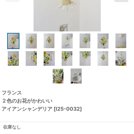
フランス
２色のお花がかわいい
アイアンシャンデリア
[
I25-0032
]
在庫なし