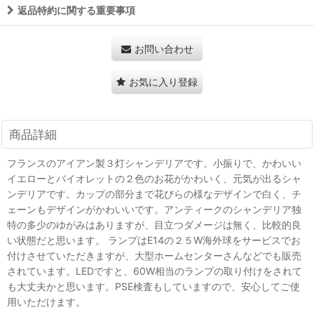
返品特約に関する重要事項
お問い合わせ
お気に入り登録
商品詳細
フランスのアイアン製３灯シャンデリアです。小振りで、かわいい
イエローとバイオレットの２色のお花がかわいく、元気が出るシャ
ンデリアです。カップの部分まで花びらの様なデザインで白く、チ
ェーンもデザインがかわいいです。アンティークのシャンデリア独
特の多少のゆがみはありますが、目立つダメージは無く、比較的良
い状態だと思います。 ランプはE14の２５W海外球をサービスでお
付けさせていただきますが、大型ホームセンターさんなどでも販売
されています。LEDですと、60W相当のランプの取り付けをされて
も大丈夫かと思います。PSE検査もしていますので、安心してご使
用いただけます。