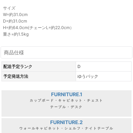
サイズ
W=約31.0cm
D=約31.0cm
H=約64.0cm(チェーンL=約22.0cm）
重さ=約1.5kg
商品仕様
配送予定ランク
D
予定発送方法
ゆうパック
FURNITURE.1
カップボード・キャビネット・チェスト
テーブル・デスク
FURNITURE.2
ウォールキャビネット・シェルフ・ナイトテーブル