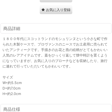
お気に入り登録
商品詳細
１８００年代にスコットランドのモシュリンヌという小さな町で作
られた木製ケースで、プロヴァンスのニースでお土産用に売られて
いたアンティークです。手描きのお花と燕の絵柄がとてもかわいい
人気のレアアイテムです。蓋をひっくり返して懐中時計を置くよう
になっていますが、お気に入りのブローチなどを収納したり、旅行
に連れて行っていただいてもかわいいです。
サイズ
W=約5.5cm
D=約7.0cm
H=約2.0cm
商品仕様