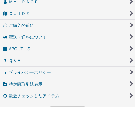
ＭＹ ＰＡＧＥ
ＧＵＩＤＥ
ご購入の前に
配送・送料について
ABOUT US
Ｑ＆Ａ
プライバシーポリシー
特定商取引法表示
最近チェックしたアイテム
PCサイト
アンティーク・ブロカントのfufunet（フフネット）