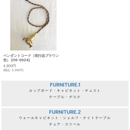
ペンダントコード（現行品ブラウン
色）
[
I16-0024
]
4,900
円
(
税込
:
5,390
円
)
FURNITURE.1
カップボード・キャビネット・チェスト
テーブル・デスク
FURNITURE.2
ウォールキャビネット・シェルフ・ナイトテーブル
チェア・スツール