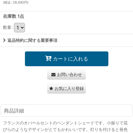
(
税込
:
28,490
円
)
在庫数 1点
数量
:
返品特約に関する重要事項
カートに入れる
お問い合わせ
お気に入り登録
商品詳細
フランスのオパールセントのペンダントシェードです。小振りで花
びらのようなデザインがとてもかわいいです。灯りを付けると発色