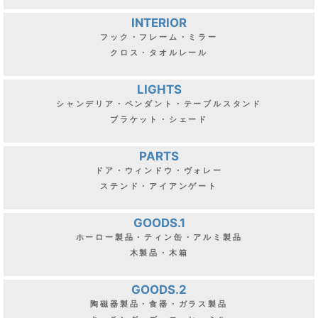
INTERIOR
フック・フレーム・ミラー
クロス・タオルレール
LIGHTS
シャンデリア・ペンダント・テーブルスタンド
ブラケット・シェード
PARTS
ドア・ウィンドウ・ヴォレー
ステンド・アイアンゲート
GOODS.1
ホーロー製品・ティン缶・アルミ製品
木製品・木箱
GOODS.2
陶磁器製品・食器・ガラス製品