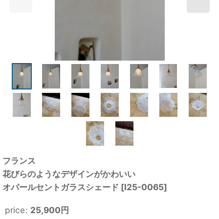
フランス
花びらのようなデザインがかわいい
オパールセントガラスシェード
[
I25-0065
]
price
:
25,900
円